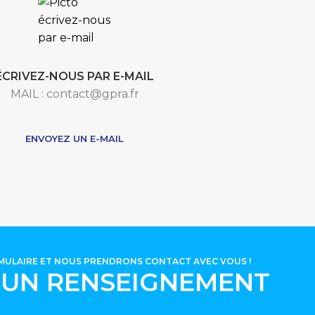
ÉCRIVEZ-NOUS PAR E-MAIL
MAIL : contact@gpra.fr
***
ENVOYEZ UN E-MAIL
RMULAIRE ET NOUS PRENDRONS CONTACT AVEC VOUS !
'UN RENSEIGNEMENT