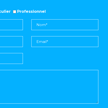
iculier
Professionnel