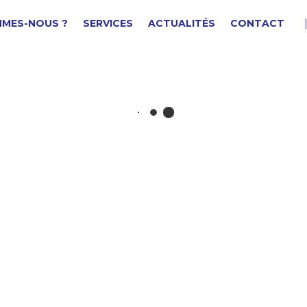
MMES-NOUS ?
SERVICES
ACTUALITÉS
CONTACT
OYEU
F