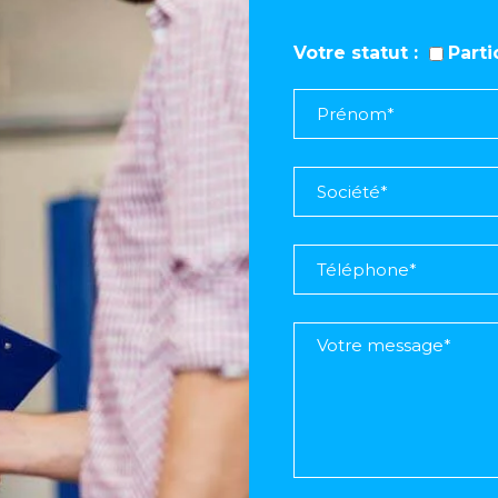
Votre statut
Part