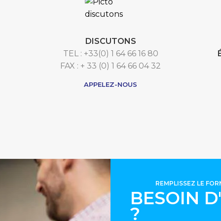
DISCUTONS
TEL : +33(0) 1 64 66 16 80
FAX : + 33 (0) 1 64 66 04 32
APPELEZ-NOUS
REMPLISSEZ LE FO
BESOIN D
?