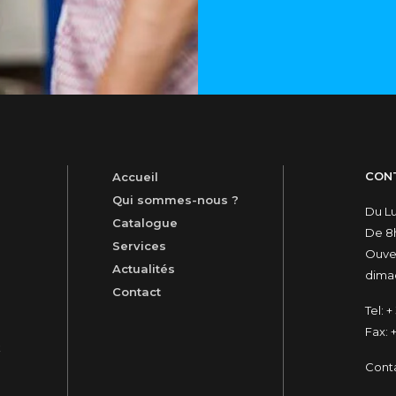
CON
Accueil
Qui sommes-nous ?
Du L
Catalogue
De 8h
Services
Ouver
Actualités
dimac
Contact
Tel:
+ 
Fax:
+
t
Cont