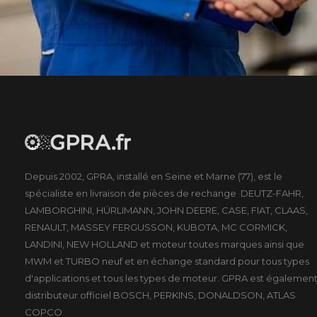
Depuis 2002, GPRA, installé en Seine et Marne (77), est le
spécialiste en livraison de pièces de rechange DEUTZ-FAHR,
LAMBORGHINI, HÜRLIMANN, JOHN DEERE, CASE, FIAT, CLAAS,
RENAULT, MASSEY FERGUSSON, KUBOTA, MC CORMICK,
LANDINI, NEW HOLLAND et moteur toutes marques ainsi que
MWM et TURBO neuf et en échange standard pour tous types
d'applications et tous les types de moteur. GPRA est égalemen
distributeur officiel BOSCH, PERKINS, DONALDSON, ATLAS
COPCO