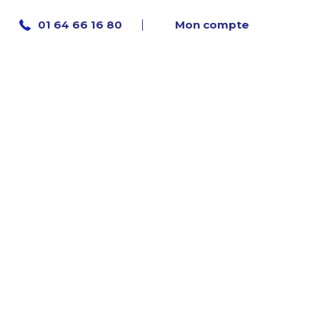
Mon compte
01 64 66 16 80