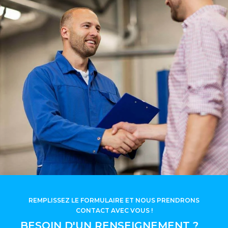
REMPLISSEZ LE FORMULAIRE ET NOUS PRENDRONS
CONTACT AVEC VOUS !
BESOIN D'UN RENSEIGNEMENT ?