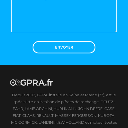
ENVOYER
Depuis 2002, GPRA, installé en Seine et Marne (77), est le
spécialiste en livraison de pièces de rechange DEUTZ-
FAHR, LAMBORGHINI, HÜRLIMANN, JOHN DEERE, CASE,
FIAT, CLAAS, RENAULT, MASSEY FERGUSSON, KUBOTA,
MC CORMICK, LANDINI, NEW HOLLAND et moteur toutes