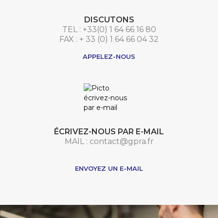
DISCUTONS
TEL : +33(0) 1 64 66 16 80
FAX : + 33 (0) 1 64 66 04 32
APPELEZ-NOUS
ÉCRIVEZ-NOUS PAR E-MAIL
MAIL : contact@gpra.fr
***
ENVOYEZ UN E-MAIL