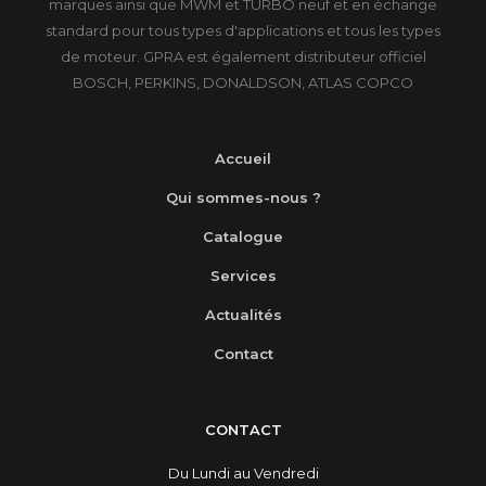
marques ainsi que MWM et TURBO neuf et en échange
standard pour tous types d'applications et tous les types
de moteur. GPRA est également distributeur officiel
BOSCH, PERKINS, DONALDSON, ATLAS COPCO
Accueil
Qui sommes-nous ?
Catalogue
Services
Actualités
Contact
CONTACT
Du Lundi au Vendredi