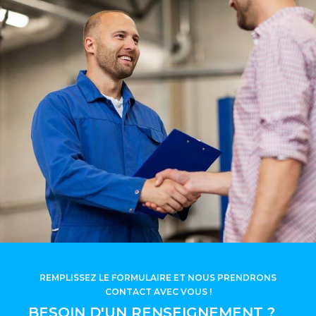
REMPLISSEZ LE FORMULAIRE ET NOUS PRENDRONS
CONTACT AVEC VOUS !
BESOIN D'UN RENSEIGNEMENT ?