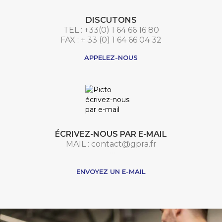
DISCUTONS
TEL : +33(0) 1 64 66 16 80
FAX : + 33 (0) 1 64 66 04 32
APPELEZ-NOUS
ÉCRIVEZ-NOUS PAR E-MAIL
MAIL : contact@gpra.fr
***
ENVOYEZ UN E-MAIL