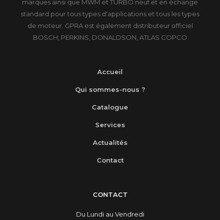
marques ainsi que MWM et TURBO neuf et en échange
standard pour tous types d'applications et tous les types
de moteur. GPRA est également distributeur officiel
BOSCH, PERKINS, DONALDSON, ATLAS COPCO
Accueil
Qui sommes-nous ?
Catalogue
Services
Actualités
Contact
CONTACT
Du Lundi au Vendredi