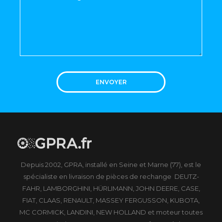
ENVOYER
Depuis 2002, GPRA, installé en Seine et Marne (77), est le
spécialiste en livraison de pièces de rechange DEUTZ-
FAHR, LAMBORGHINI, HÜRLIMANN, JOHN DEERE, CASE,
FIAT, CLAAS, RENAULT, MASSEY FERGUSSON, KUBOTA,
MC CORMICK, LANDINI, NEW HOLLAND et moteur toutes