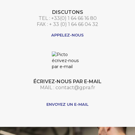
DISCUTONS
TEL : +33(0) 1 64 66 16 80
FAX : + 33 (0) 1 64 66 04 32
APPELEZ-NOUS
ÉCRIVEZ-NOUS PAR E-MAIL
MAIL : contact@gpra.fr
***
ENVOYEZ UN E-MAIL