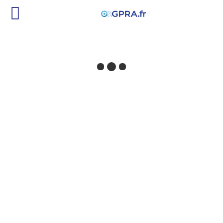
PLAQUE
SDF
PIÈCE D'ORIGINE