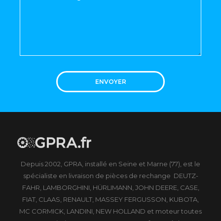
ENVOYER
Depuis 2002, GPRA, installé en Seine et Marne (77), est le
spécialiste en livraison de pièces de rechange DEUTZ-
FAHR, LAMBORGHINI, HÜRLIMANN, JOHN DEERE, CASE,
FIAT, CLAAS, RENAULT, MASSEY FERGUSSON, KUBOTA,
MC CORMICK, LANDINI, NEW HOLLAND et moteur toutes