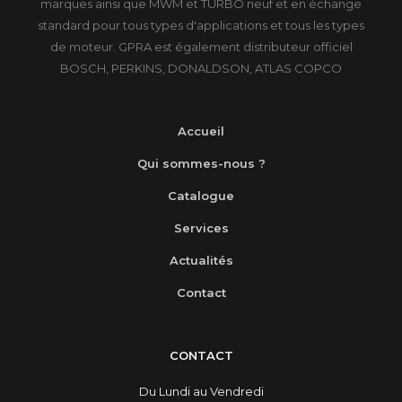
marques ainsi que MWM et TURBO neuf et en échange
standard pour tous types d'applications et tous les types
de moteur. GPRA est également distributeur officiel
BOSCH, PERKINS, DONALDSON, ATLAS COPCO
Accueil
Qui sommes-nous ?
Catalogue
Services
Actualités
Contact
CONTACT
Du Lundi au Vendredi