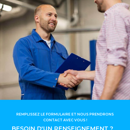
REMPLISSEZ LE FORMULAIRE ET NOUS PRENDRONS
CONTACT AVEC VOUS !
BESOIN D'UN RENSEIGNEMENT ?