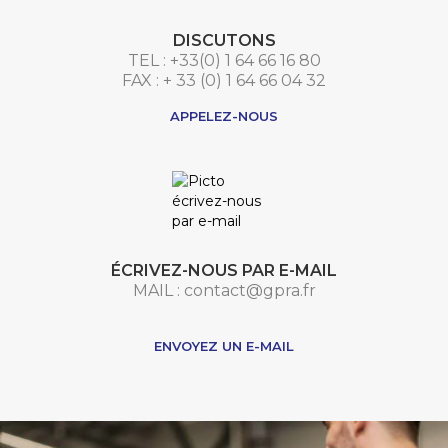
DISCUTONS
TEL : +33(0) 1 64 66 16 80
FAX : + 33 (0) 1 64 66 04 32
APPELEZ-NOUS
ÉCRIVEZ-NOUS PAR E-MAIL
MAIL : contact@gpra.fr
***
ENVOYEZ UN E-MAIL