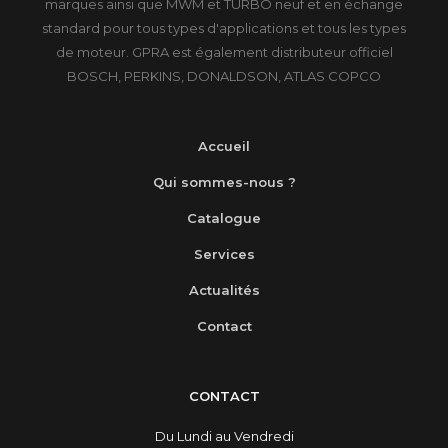
marques ainsi que MWM et TURBO neuf et en échange
standard pour tous types d'applications et tous les types
de moteur. GPRA est également distributeur officiel
BOSCH, PERKINS, DONALDSON, ATLAS COPCO
Accueil
Qui sommes-nous ?
Catalogue
Services
Actualités
Contact
CONTACT
Du Lundi au Vendredi