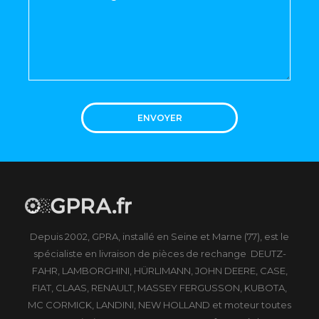
ENVOYER
Depuis 2002, GPRA, installé en Seine et Marne (77), est le
spécialiste en livraison de pièces de rechange DEUTZ-
FAHR, LAMBORGHINI, HÜRLIMANN, JOHN DEERE, CASE,
FIAT, CLAAS, RENAULT, MASSEY FERGUSSON, KUBOTA,
MC CORMICK, LANDINI, NEW HOLLAND et moteur toutes