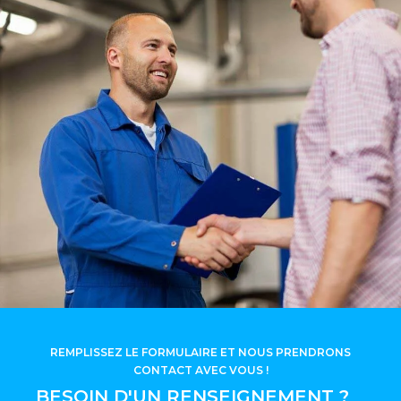
REMPLISSEZ LE FORMULAIRE ET NOUS PRENDRONS
CONTACT AVEC VOUS !
BESOIN D'UN RENSEIGNEMENT ?