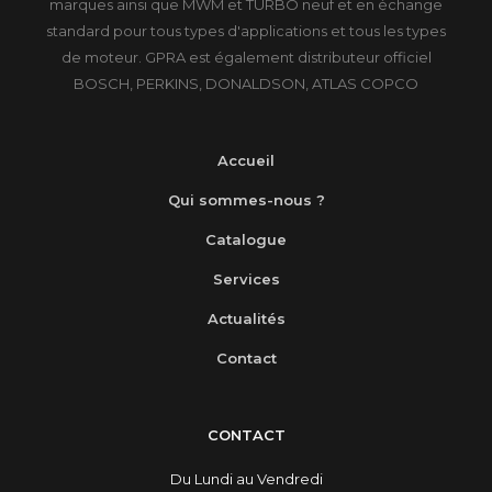
marques ainsi que MWM et TURBO neuf et en échange
standard pour tous types d'applications et tous les types
de moteur. GPRA est également distributeur officiel
BOSCH, PERKINS, DONALDSON, ATLAS COPCO
Accueil
Qui sommes-nous ?
Catalogue
Services
Actualités
Contact
CONTACT
Du Lundi au Vendredi