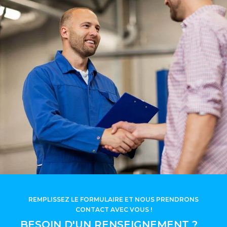
REMPLISSEZ LE FORMULAIRE ET NOUS PRENDRONS
CONTACT AVEC VOUS !
BESOIN D'UN RENSEIGNEMENT ?