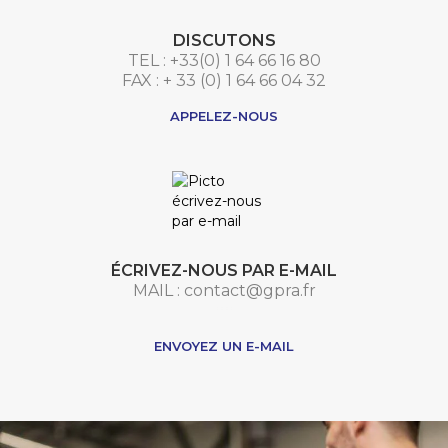
DISCUTONS
TEL : +33(0) 1 64 66 16 80
FAX : + 33 (0) 1 64 66 04 32
APPELEZ-NOUS
ÉCRIVEZ-NOUS PAR E-MAIL
MAIL : contact@gpra.fr
***
ENVOYEZ UN E-MAIL