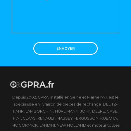
ENVOYER
Depuis 2002, GPRA, installé en Seine et Marne (77), est le
spécialiste en livraison de pièces de rechange DEUTZ-
FAHR, LAMBORGHINI, HÜRLIMANN, JOHN DEERE, CASE,
FIAT, CLAAS, RENAULT, MASSEY FERGUSSON, KUBOTA,
MC CORMICK, LANDINI, NEW HOLLAND et moteur toutes