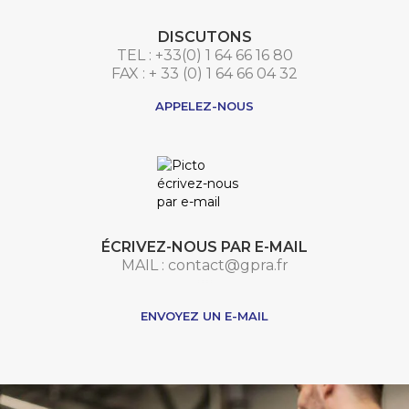
DISCUTONS
TEL : +33(0) 1 64 66 16 80
FAX : + 33 (0) 1 64 66 04 32
APPELEZ-NOUS
ÉCRIVEZ-NOUS PAR E-MAIL
MAIL : contact@gpra.fr
***
ENVOYEZ UN E-MAIL