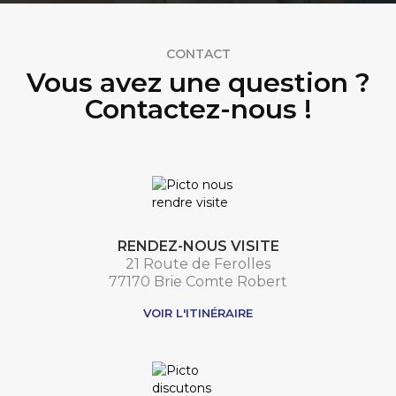
CONTACT
Vous avez une question ?
Contactez-nous !
RENDEZ-NOUS VISITE
21 Route de Ferolles
77170 Brie Comte Robert
VOIR L'ITINÉRAIRE