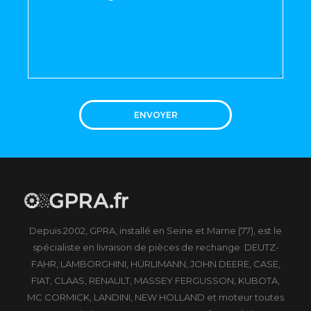
ENVOYER
Depuis 2002, GPRA, installé en Seine et Marne (77), est le
spécialiste en livraison de pièces de rechange DEUTZ-
FAHR, LAMBORGHINI, HÜRLIMANN, JOHN DEERE, CASE,
FIAT, CLAAS, RENAULT, MASSEY FERGUSSON, KUBOTA,
MC CORMICK, LANDINI, NEW HOLLAND et moteur toutes