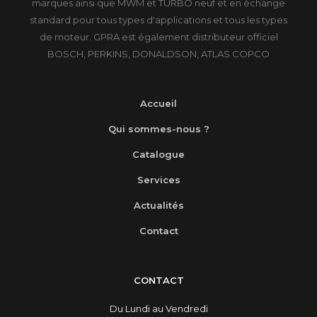
marques ainsi que MWM et TURBO neuf et en échange
standard pour tous types d'applications et tous les types
de moteur. GPRA est également distributeur officiel
BOSCH, PERKINS, DONALDSON, ATLAS COPCO
Accueil
Qui sommes-nous ?
Catalogue
Services
Actualités
Contact
CONTACT
Du Lundi au Vendredi