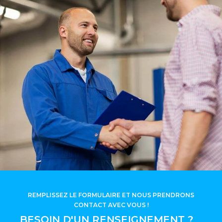
REMPLISSEZ LE FORMULAIRE ET NOUS PRENDRONS
CONTACT AVEC VOUS !
BESOIN D'UN RENSEIGNEMENT ?