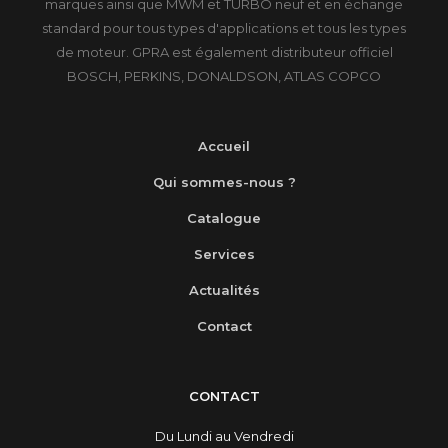
marques ainsi que MWM et TURBO neuf et en échange
standard pour tous types d'applications et tous les types
de moteur. GPRA est également distributeur officiel
BOSCH, PERKINS, DONALDSON, ATLAS COPCO
Accueil
Qui sommes-nous ?
Catalogue
Services
Actualités
Contact
CONTACT
Du Lundi au Vendredi