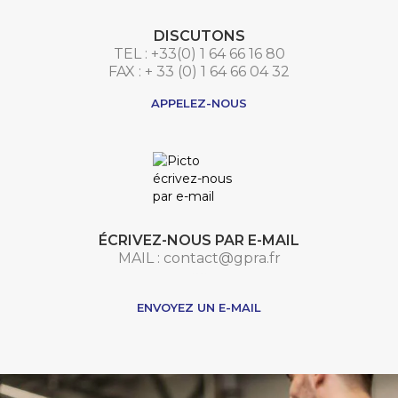
DISCUTONS
TEL : +33(0) 1 64 66 16 80
FAX : + 33 (0) 1 64 66 04 32
APPELEZ-NOUS
ÉCRIVEZ-NOUS PAR E-MAIL
MAIL : contact@gpra.fr
***
ENVOYEZ UN E-MAIL