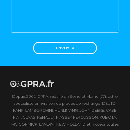
ENVOYER
Depuis 2002, GPRA, installé en Seine et Marne (77), est le
spécialiste en livraison de pièces de rechange DEUTZ-
FAHR, LAMBORGHINI, HÜRLIMANN, JOHN DEERE, CASE,
FIAT, CLAAS, RENAULT, MASSEY FERGUSSON, KUBOTA,
MC CORMICK, LANDINI, NEW HOLLAND et moteur toutes