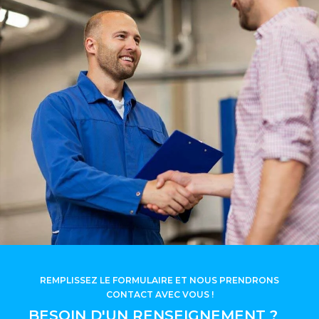
REMPLISSEZ LE FORMULAIRE ET NOUS PRENDRONS
CONTACT AVEC VOUS !
BESOIN D'UN RENSEIGNEMENT ?