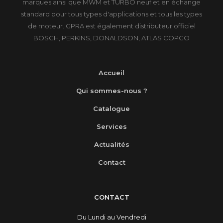
marques ainsi que MWM et TURBO neuf et en échange
standard pour tous types d'applications et tous les types
de moteur. GPRA est également distributeur officiel
BOSCH, PERKINS, DONALDSON, ATLAS COPCO
Accueil
Qui sommes-nous ?
Catalogue
Services
Actualités
Contact
CONTACT
Du Lundi au Vendredi