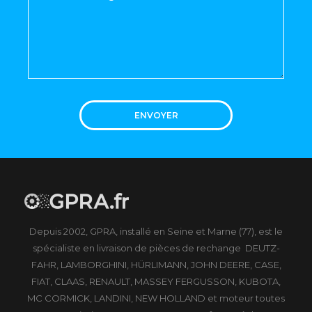
ENVOYER
Depuis 2002, GPRA, installé en Seine et Marne (77), est le
spécialiste en livraison de pièces de rechange DEUTZ-
FAHR, LAMBORGHINI, HÜRLIMANN, JOHN DEERE, CASE,
FIAT, CLAAS, RENAULT, MASSEY FERGUSSON, KUBOTA,
MC CORMICK, LANDINI, NEW HOLLAND et moteur toutes