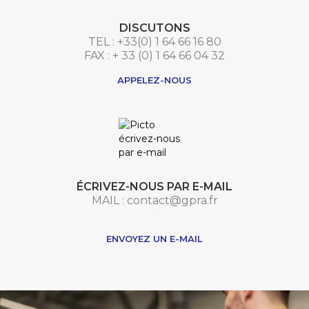
DISCUTONS
TEL : +33(0) 1 64 66 16 80
FAX : + 33 (0) 1 64 66 04 32
APPELEZ-NOUS
ÉCRIVEZ-NOUS PAR E-MAIL
MAIL : contact@gpra.fr
***
ENVOYEZ UN E-MAIL