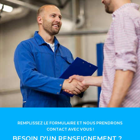
REMPLISSEZ LE FORMULAIRE ET NOUS PRENDRONS
CONTACT AVEC VOUS !
BESOIN D'UN RENSEIGNEMENT ?