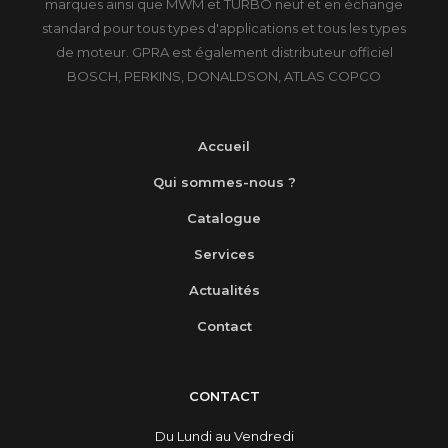
marques ainsi que MWM et TURBO neuf et en échange
standard pour tous types d'applications et tous les types
de moteur. GPRA est également distributeur officiel
BOSCH, PERKINS, DONALDSON, ATLAS COPCO
Accueil
Qui sommes-nous ?
Catalogue
Services
Actualités
Contact
CONTACT
Du Lundi au Vendredi