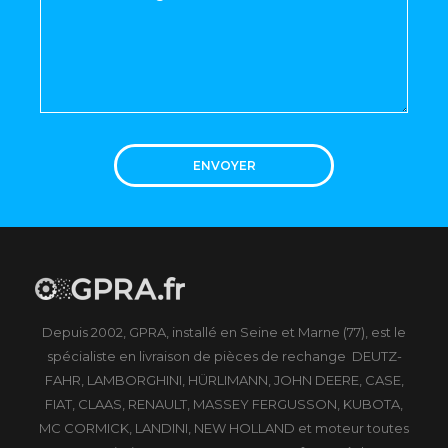
ENVOYER
Depuis 2002, GPRA, installé en Seine et Marne (77), est le
spécialiste en livraison de pièces de rechange DEUTZ-
FAHR, LAMBORGHINI, HÜRLIMANN, JOHN DEERE, CASE,
FIAT, CLAAS, RENAULT, MASSEY FERGUSSON, KUBOTA,
MC CORMICK, LANDINI, NEW HOLLAND et moteur toutes