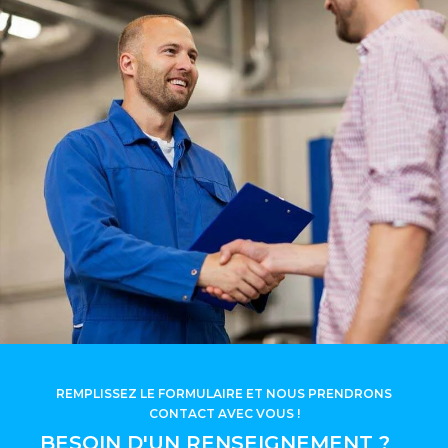
REMPLISSEZ LE FORMULAIRE ET NOUS PRENDRONS
CONTACT AVEC VOUS !
BESOIN D'UN RENSEIGNEMENT ?