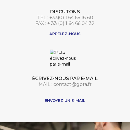
DISCUTONS
TEL : +33(0) 1 64 66 16 80
FAX : + 33 (0) 1 64 66 04 32
APPELEZ-NOUS
ÉCRIVEZ-NOUS PAR E-MAIL
MAIL : contact@gpra.fr
***
ENVOYEZ UN E-MAIL