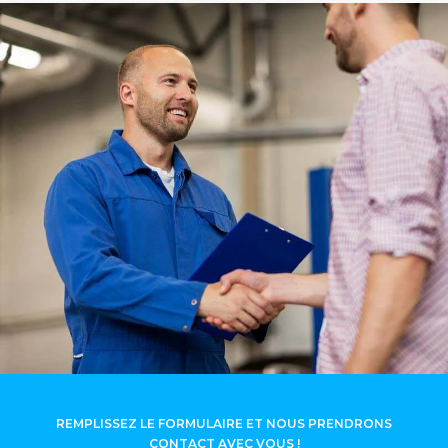
REMPLISSEZ LE FORMULAIRE ET NOUS PRENDRONS
CONTACT AVEC VOUS !