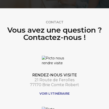
CONTACT
Vous avez une question ?
Contactez-nous !
RENDEZ-NOUS VISITE
21 Route de Ferolles
77170 Brie Comte Robert
VOIR L'ITINÉRAIRE