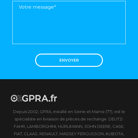
ENVOYER
Depuis 2002, GPRA, installé en Seine et Marne (77), est le
spécialiste en livraison de pièces de rechange DEUTZ-
FAHR, LAMBORGHINI, HÜRLIMANN, JOHN DEERE, CASE,
FIAT, CLAAS, RENAULT, MASSEY FERGUSSON, KUBOTA,