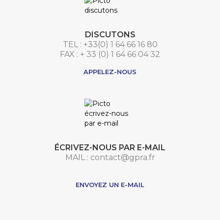
DISCUTONS
TEL : +33(0) 1 64 66 16 80
FAX : + 33 (0) 1 64 66 04 32
APPELEZ-NOUS
ÉCRIVEZ-NOUS PAR E-MAIL
MAIL : contact@gpra.fr
***
ENVOYEZ UN E-MAIL