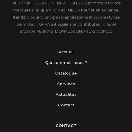
MC CORMICK, LANDINI, NEW HOLLAND et moteur toutes
marques ainsi que MWM et TURBO neuf et en échange
standard pour tous types d'applications et tous les types
de moteur. GPRA est également distributeur officiel
BOSCH, PERKINS, DONALDSON, ATLAS COPCO
Accueil
Qui sommes-nous ?
Catalogue
Services
Actualités
Contact
CONTACT