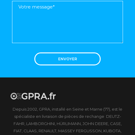
ENVOYER
Depuis 2002, GPRA, installé en Seine et Marne (77), est le
spécialiste en livraison de pièces de rechange DEUTZ-
FAHR, LAMBORGHINI, HÜRLIMANN, JOHN DEERE, CASE,
FIAT, CLAAS, RENAULT, MASSEY FERGUSSON, KUBOTA,