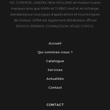
MC CORMICK, LANDINI, NEW HOLLAND et moteur toutes
marques ainsi que MWM et TURBO neuf et en échange
standard pour tous types d'applications et tous les types
de moteur. GPRA est également distributeur officiel
BOSCH, PERKINS, DONALDSON, ATLAS COPCO
Accueil
Qui sommes-nous ?
Catalogue
Services
Actualités
Contact
CONTACT