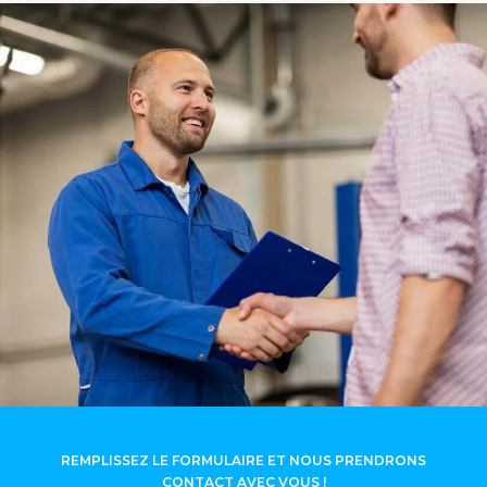
REMPLISSEZ LE FORMULAIRE ET NOUS PRENDRONS
CONTACT AVEC VOUS !