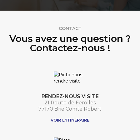
CONTACT
Vous avez une question ?
Contactez-nous !
RENDEZ-NOUS VISITE
21 Route de Ferolles
77170 Brie Comte Robert
VOIR L'ITINÉRAIRE