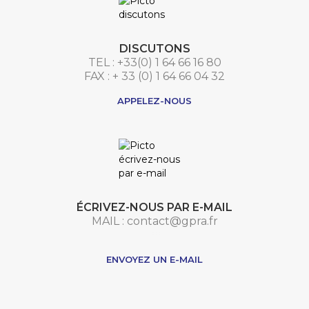
DISCUTONS
TEL : +33(0) 1 64 66 16 80
FAX : + 33 (0) 1 64 66 04 32
APPELEZ-NOUS
ÉCRIVEZ-NOUS PAR E-MAIL
MAIL : contact@gpra.fr
***
ENVOYEZ UN E-MAIL