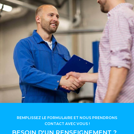
REMPLISSEZ LE FORMULAIRE ET NOUS PRENDRONS
CONTACT AVEC VOUS !
BESOIN D'UN RENSEIGNEMENT ?