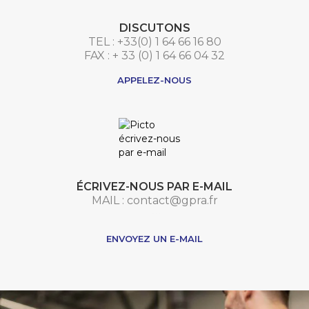
DISCUTONS
TEL : +33(0) 1 64 66 16 80
FAX : + 33 (0) 1 64 66 04 32
APPELEZ-NOUS
ÉCRIVEZ-NOUS PAR E-MAIL
MAIL : contact@gpra.fr
***
ENVOYEZ UN E-MAIL