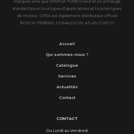
marques ainsi que MWM et TURBO neuf et en échange
standard pour tous types d'applications et tous les types
de moteur. GPRA est également distributeur officiel
BOSCH, PERKINS, DONALDSON, ATLAS COPCO
Accueil
Qui sommes-nous ?
Catalogue
Services
Actualités
Contact
CONTACT
Du Lundi au Vendredi