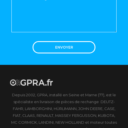
ENVOYER
Depuis 2002, GPRA, installé en Seine et Marne (77), est le
spécialiste en livraison de pièces de rechange DEUTZ-
FAHR, LAMBORGHINI, HÜRLIMANN, JOHN DEERE, CASE,
FIAT, CLAAS, RENAULT, MASSEY FERGUSSON, KUBOTA,
MC CORMICK, LANDINI, NEW HOLLAND et moteur toutes