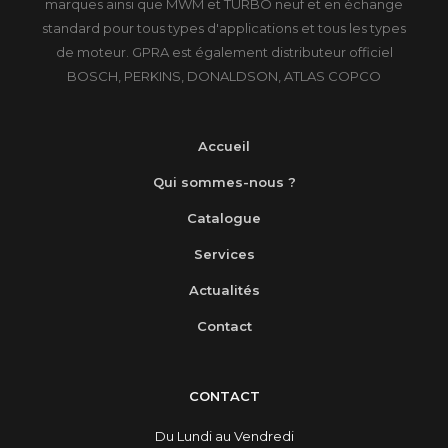
marques ainsi que MWM et TURBO neuf et en échange
standard pour tous types d'applications et tous les types
de moteur. GPRA est également distributeur officiel
BOSCH, PERKINS, DONALDSON, ATLAS COPCO
Accueil
Qui sommes-nous ?
Catalogue
Services
Actualités
Contact
CONTACT
Du Lundi au Vendredi