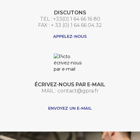
DISCUTONS
TEL : +33(0) 1 64 66 16 80
FAX : + 33 (0) 1 64 66 04 32
APPELEZ-NOUS
ÉCRIVEZ-NOUS PAR E-MAIL
MAIL : contact@gpra.fr
***
ENVOYEZ UN E-MAIL