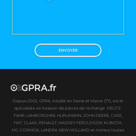
ENVOYER
Depuis 2002, GPRA, installé en Seine et Marne (77), est le
spécialiste en livraison de pièces de rechange DEUTZ-
FAHR, LAMBORGHINI, HÜRLIMANN, JOHN DEERE, CASE,
FIAT, CLAAS, RENAULT, MASSEY FERGUSSON, KUBOTA,
MC CORMICK, LANDINI, NEW HOLLAND et moteur toutes