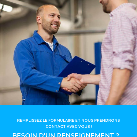
REMPLISSEZ LE FORMULAIRE ET NOUS PRENDRONS
CONTACT AVEC VOUS !
BESOIN D'UN RENSEIGNEMENT ?