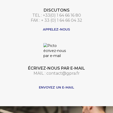
DISCUTONS
TEL : +33(0) 1 64 66 16 80
FAX : + 33 (0) 1 64 66 04 32
APPELEZ-NOUS
ÉCRIVEZ-NOUS PAR E-MAIL
MAIL : contact@gpra.fr
***
ENVOYEZ UN E-MAIL