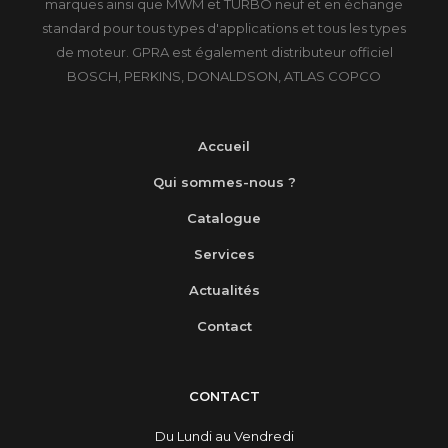
marques ainsi que MWM et TURBO neuf et en échange
standard pour tous types d'applications et tous les types
de moteur. GPRA est également distributeur officiel
BOSCH, PERKINS, DONALDSON, ATLAS COPCO
Accueil
Qui sommes-nous ?
Catalogue
Services
Actualités
Contact
CONTACT
Du Lundi au Vendredi