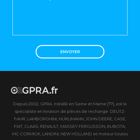
ENVOYER
Depuis 2002, GPRA, installé en Seine et Marne (77), est le
spécialiste en livraison de pièces de rechange DEUTZ-
FAHR, LAMBORGHINI, HÜRLIMANN, JOHN DEERE, CASE,
FIAT, CLAAS, RENAULT, MASSEY FERGUSSON, KUBOTA,
MC CORMICK, LANDINI, NEW HOLLAND et moteur toutes