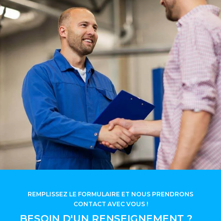
REMPLISSEZ LE FORMULAIRE ET NOUS PRENDRONS
CONTACT AVEC VOUS !
BESOIN D'UN RENSEIGNEMENT ?