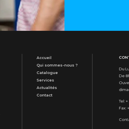
CON
Accueil
Qui sommes-nous ?
Du L
Catalogue
De 8h
Services
Ouver
Actualités
dimac
Contact
Tel:
+ 
Fax:
+
t
Cont