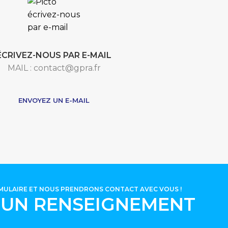
ÉCRIVEZ-NOUS PAR E-MAIL
MAIL : contact@gpra.fr
***
ENVOYEZ UN E-MAIL
RMULAIRE ET NOUS PRENDRONS CONTACT AVEC VOUS !
'UN RENSEIGNEMENT