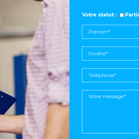
Votre statut
Part