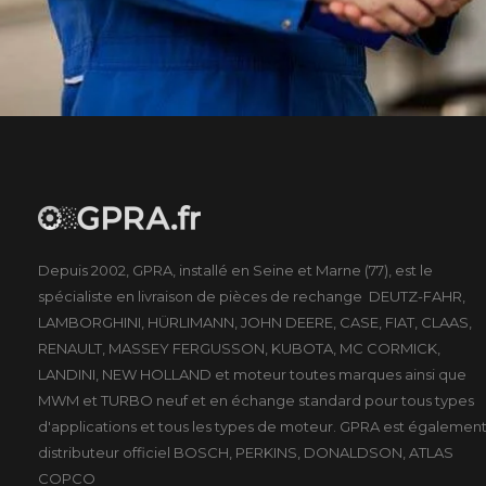
Depuis 2002, GPRA, installé en Seine et Marne (77), est le
spécialiste en livraison de pièces de rechange DEUTZ-FAHR,
LAMBORGHINI, HÜRLIMANN, JOHN DEERE, CASE, FIAT, CLAAS,
RENAULT, MASSEY FERGUSSON, KUBOTA, MC CORMICK,
LANDINI, NEW HOLLAND et moteur toutes marques ainsi que
MWM et TURBO neuf et en échange standard pour tous types
d'applications et tous les types de moteur. GPRA est égalemen
distributeur officiel BOSCH, PERKINS, DONALDSON, ATLAS
COPCO