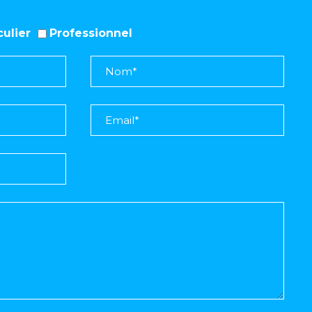
iculier
Professionnel