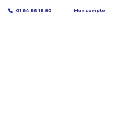
Mon compte
01 64 66 16 80