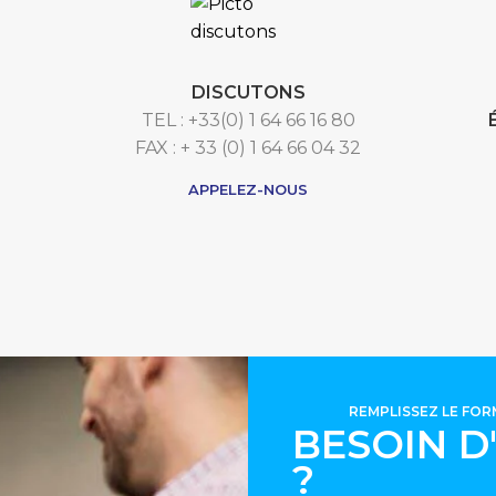
DISCUTONS
TEL : +33(0) 1 64 66 16 80
FAX : + 33 (0) 1 64 66 04 32
APPELEZ-NOUS
REMPLISSEZ LE FO
BESOIN D
?