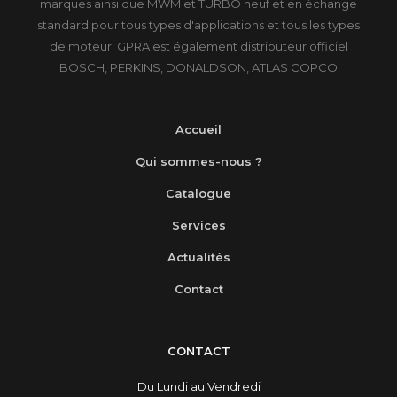
marques ainsi que MWM et TURBO neuf et en échange
standard pour tous types d'applications et tous les types
de moteur. GPRA est également distributeur officiel
BOSCH, PERKINS, DONALDSON, ATLAS COPCO
Accueil
Qui sommes-nous ?
Catalogue
Services
Actualités
Contact
CONTACT
Du Lundi au Vendredi