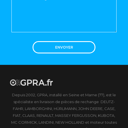
ENVOYER
Depuis 2002, GPRA, installé en Seine et Marne (77), est le
spécialiste en livraison de pièces de rechange DEUTZ-
FAHR, LAMBORGHINI, HÜRLIMANN, JOHN DEERE, CASE,
FIAT, CLAAS, RENAULT, MASSEY FERGUSSON, KUBOTA,
MC CORMICK, LANDINI, NEW HOLLAND et moteur toutes