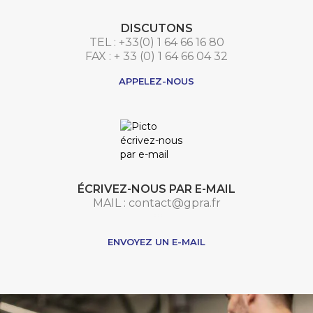
DISCUTONS
TEL : +33(0) 1 64 66 16 80
FAX : + 33 (0) 1 64 66 04 32
APPELEZ-NOUS
ÉCRIVEZ-NOUS PAR E-MAIL
MAIL : contact@gpra.fr
***
ENVOYEZ UN E-MAIL