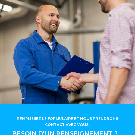
REMPLISSEZ LE FORMULAIRE ET NOUS PRENDRONS
CONTACT AVEC VOUS !
BESOIN D'UN RENSEIGNEMENT ?