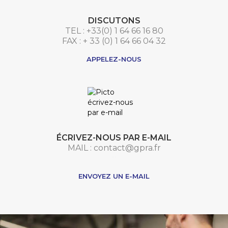
DISCUTONS
TEL : +33(0) 1 64 66 16 80
FAX : + 33 (0) 1 64 66 04 32
APPELEZ-NOUS
ÉCRIVEZ-NOUS PAR E-MAIL
MAIL : contact@gpra.fr
***
ENVOYEZ UN E-MAIL