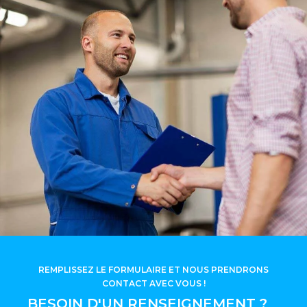
REMPLISSEZ LE FORMULAIRE ET NOUS PRENDRONS
CONTACT AVEC VOUS !
BESOIN D'UN RENSEIGNEMENT ?