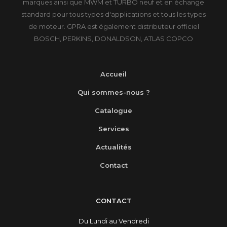
marques ainsi que MWM et TURBO neuf et en échange
standard pour tous types d'applications et tous les types
de moteur. GPRA est également distributeur officiel
BOSCH, PERKINS, DONALDSON, ATLAS COPCO
Accueil
Qui sommes-nous ?
Catalogue
Services
Actualités
Contact
CONTACT
Du Lundi au Vendredi