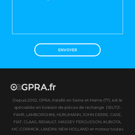
ENVOYER
Depuis 2002, GPRA, installé en Seine et Marne (77), est le
spécialiste en livraison de pièces de rechange DEUTZ-
FAHR, LAMBORGHINI, HÜRLIMANN, JOHN DEERE, CASE,
FIAT, CLAAS, RENAULT, MASSEY FERGUSSON, KUBOTA,
MC CORMICK, LANDINI, NEW HOLLAND et moteur toutes