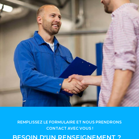
REMPLISSEZ LE FORMULAIRE ET NOUS PRENDRONS
CONTACT AVEC VOUS !
BESOIN D'UN RENSEIGNEMENT ?