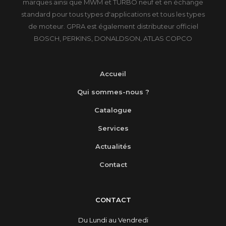
marques ainsi que MWM et TURBO neuf et en échange
standard pour tous types d'applications et tous les types
de moteur. GPRA est également distributeur officiel
BOSCH, PERKINS, DONALDSON, ATLAS COPCO
Accueil
Qui sommes-nous ?
Catalogue
Services
Actualités
Contact
CONTACT
Du Lundi au Vendredi