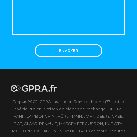
ENVOYER
Depuis 2002, GPRA, installé en Seine et Marne (77), est le
spécialiste en livraison de pièces de rechange DEUTZ-
FAHR, LAMBORGHINI, HÜRLIMANN, JOHN DEERE, CASE,
FIAT, CLAAS, RENAULT, MASSEY FERGUSSON, KUBOTA,
MC CORMICK, LANDINI, NEW HOLLAND et moteur toutes