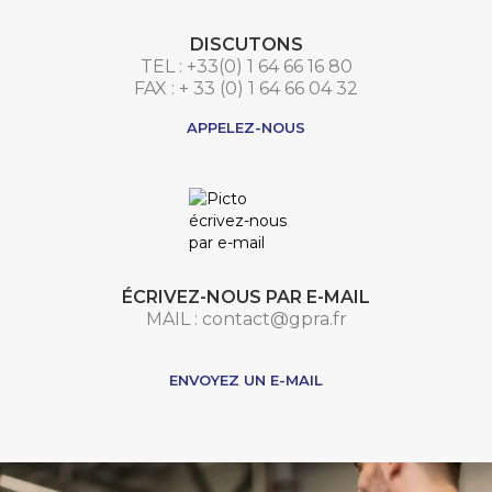
DISCUTONS
TEL : +33(0) 1 64 66 16 80
FAX : + 33 (0) 1 64 66 04 32
APPELEZ-NOUS
ÉCRIVEZ-NOUS PAR E-MAIL
MAIL : contact@gpra.fr
***
ENVOYEZ UN E-MAIL