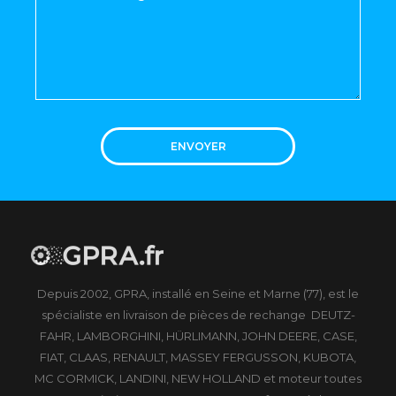
ENVOYER
Depuis 2002, GPRA, installé en Seine et Marne (77), est le
spécialiste en livraison de pièces de rechange DEUTZ-
FAHR, LAMBORGHINI, HÜRLIMANN, JOHN DEERE, CASE,
FIAT, CLAAS, RENAULT, MASSEY FERGUSSON, KUBOTA,
MC CORMICK, LANDINI, NEW HOLLAND et moteur toutes