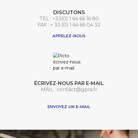
DISCUTONS
TEL : +33(0) 1 64 66 16 80
FAX : + 33 (0) 1 64 66 04 32
APPELEZ-NOUS
ÉCRIVEZ-NOUS PAR E-MAIL
MAIL : contact@gpra.fr
***
ENVOYEZ UN E-MAIL