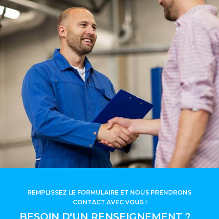
REMPLISSEZ LE FORMULAIRE ET NOUS PRENDRONS
CONTACT AVEC VOUS !
BESOIN D'UN RENSEIGNEMENT ?