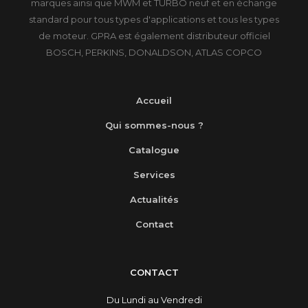
marques ainsi que MWM et TURBO neuf et en échange
standard pour tous types d'applications et tous les types
de moteur. GPRA est également distributeur officiel
BOSCH, PERKINS, DONALDSON, ATLAS COPCO
Accueil
Qui sommes-nous ?
Catalogue
Services
Actualités
Contact
CONTACT
Du Lundi au Vendredi