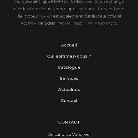
marques ainsi que MWM et TURBO neuf et en échange
standard pour tous types d'applications et tous les types
de moteur. GPRA est également distributeur officiel
BOSCH, PERKINS, DONALDSON, ATLAS COPCO
Accueil
Qui sommes-nous ?
Catalogue
Services
Actualités
Contact
CONTACT
Du Lundi au Vendredi