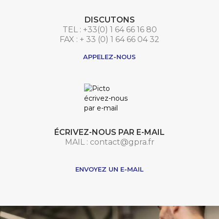
DISCUTONS
TEL : +33(0) 1 64 66 16 80
FAX : + 33 (0) 1 64 66 04 32
APPELEZ-NOUS
ÉCRIVEZ-NOUS PAR E-MAIL
MAIL : contact@gpra.fr
***
ENVOYEZ UN E-MAIL