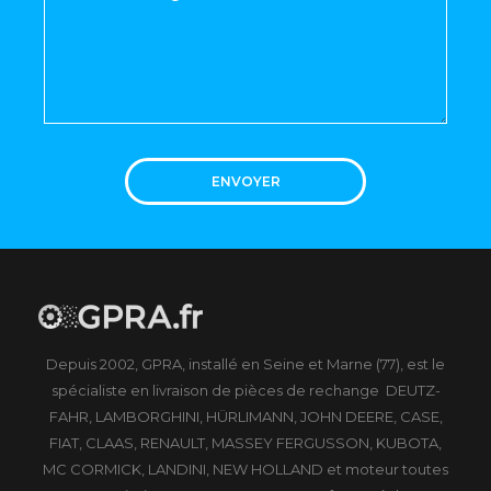
ENVOYER
Depuis 2002, GPRA, installé en Seine et Marne (77), est le
spécialiste en livraison de pièces de rechange DEUTZ-
FAHR, LAMBORGHINI, HÜRLIMANN, JOHN DEERE, CASE,
FIAT, CLAAS, RENAULT, MASSEY FERGUSSON, KUBOTA,
MC CORMICK, LANDINI, NEW HOLLAND et moteur toutes