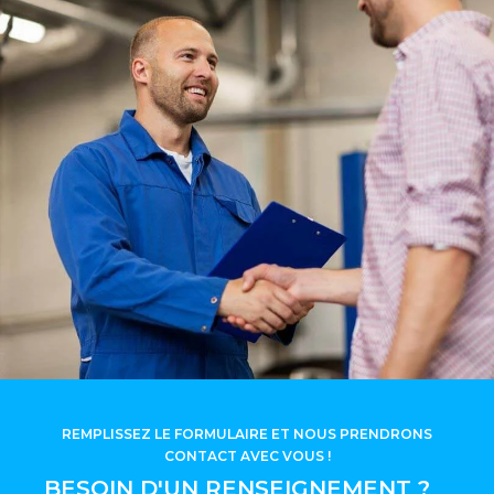
REMPLISSEZ LE FORMULAIRE ET NOUS PRENDRONS
CONTACT AVEC VOUS !
BESOIN D'UN RENSEIGNEMENT ?