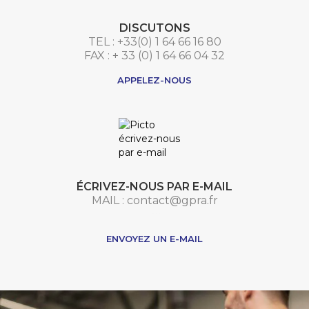
DISCUTONS
TEL : +33(0) 1 64 66 16 80
FAX : + 33 (0) 1 64 66 04 32
APPELEZ-NOUS
ÉCRIVEZ-NOUS PAR E-MAIL
MAIL : contact@gpra.fr
***
ENVOYEZ UN E-MAIL