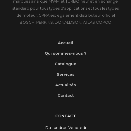
marques ainsi que MWM et TURBO neuf et en échange
standard pour tous types d'applications et tous les types
de moteur. GPRA est également distributeur officiel
BOSCH, PERKINS, DONALDSON, ATLAS COPCO
Accueil
Qui sommes-nous ?
Catalogue
Services
Actualités
Contact
CONTACT
Du Lundi au Vendredi