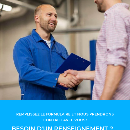
REMPLISSEZ LE FORMULAIRE ET NOUS PRENDRONS
CONTACT AVEC VOUS !
BESOIN D'UN RENSEIGNEMENT ?