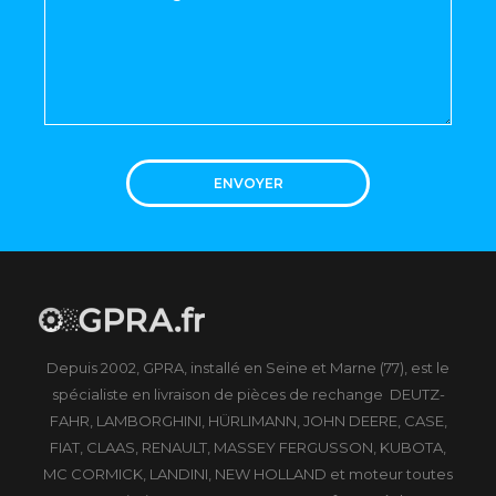
ENVOYER
Depuis 2002, GPRA, installé en Seine et Marne (77), est le
spécialiste en livraison de pièces de rechange DEUTZ-
FAHR, LAMBORGHINI, HÜRLIMANN, JOHN DEERE, CASE,
FIAT, CLAAS, RENAULT, MASSEY FERGUSSON, KUBOTA,
MC CORMICK, LANDINI, NEW HOLLAND et moteur toutes