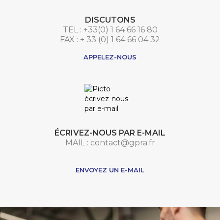
DISCUTONS
TEL : +33(0) 1 64 66 16 80
FAX : + 33 (0) 1 64 66 04 32
APPELEZ-NOUS
ÉCRIVEZ-NOUS PAR E-MAIL
MAIL : contact@gpra.fr
***
ENVOYEZ UN E-MAIL