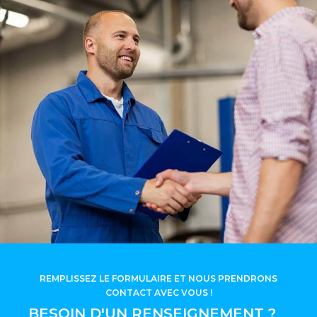
REMPLISSEZ LE FORMULAIRE ET NOUS PRENDRONS
CONTACT AVEC VOUS !
BESOIN D'UN RENSEIGNEMENT ?