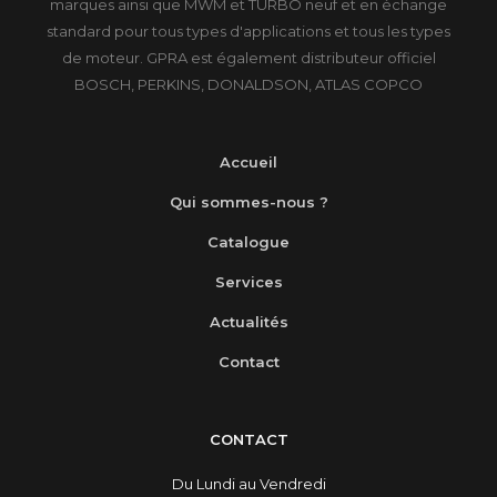
marques ainsi que MWM et TURBO neuf et en échange
standard pour tous types d'applications et tous les types
de moteur. GPRA est également distributeur officiel
BOSCH, PERKINS, DONALDSON, ATLAS COPCO
Accueil
Qui sommes-nous ?
Catalogue
Services
Actualités
Contact
CONTACT
Du Lundi au Vendredi