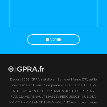
ENVOYER
Depuis 2002, GPRA, installé en Seine et Marne (77), est le
spécialiste en livraison de pièces de rechange DEUTZ-
FAHR, LAMBORGHINI, HÜRLIMANN, JOHN DEERE, CASE,
FIAT, CLAAS, RENAULT, MASSEY FERGUSSON, KUBOTA,
MC CORMICK, LANDINI, NEW HOLLAND et moteur toutes