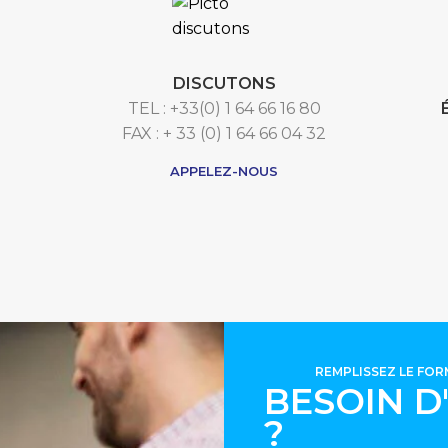
DISCUTONS
TEL : +33(0) 1 64 66 16 80
FAX : + 33 (0) 1 64 66 04 32
APPELEZ-NOUS
REMPLISSEZ LE FO
BESOIN D
?