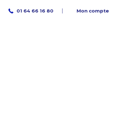
Mon compte
01 64 66 16 80