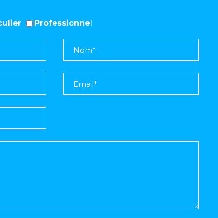
iculier
Professionnel