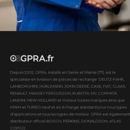
Depuis 2002, GPRA, installé en Seine et Marne (77), est le
spécialiste en livraison de pièces de rechange DEUTZ-FAHR,
LAMBORGHINI, HÜRLIMANN, JOHN DEERE, CASE, FIAT, CLAAS,
RENAULT, MASSEY FERGUSSON, KUBOTA, MC CORMICK,
LANDINI, NEW HOLLAND et moteur toutes marques ainsi que
MWM et TURBO neuf et en échange standard pour tous types
d'applications et tous les types de moteur. GPRA est égalemen
distributeur officiel BOSCH, PERKINS, DONALDSON, ATLAS
COPCO