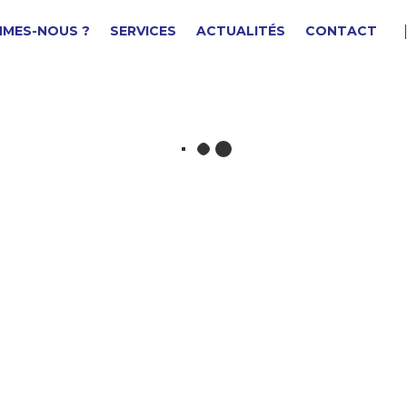
MMES-NOUS ?
SERVICES
ACTUALITÉS
CONTACT
upport
F