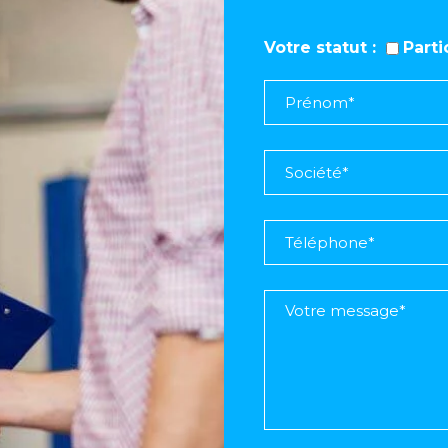
Votre statut
Part