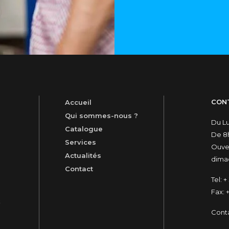
CON
Accueil
Qui sommes-nous ?
Du L
Catalogue
De 8h
Services
Ouver
Actualités
dimac
Contact
Tel:
+ 
Fax:
+
t
Cont