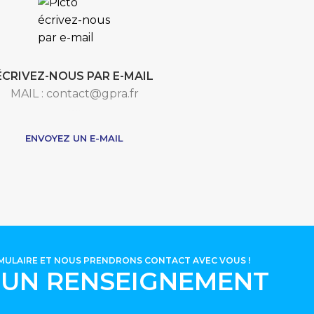
ÉCRIVEZ-NOUS PAR E-MAIL
MAIL : contact@gpra.fr
***
ENVOYEZ UN E-MAIL
RMULAIRE ET NOUS PRENDRONS CONTACT AVEC VOUS !
'UN RENSEIGNEMENT