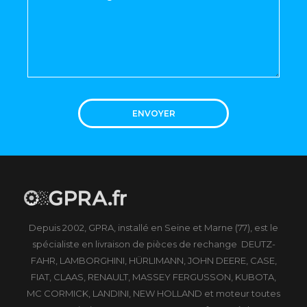
ENVOYER
Depuis 2002, GPRA, installé en Seine et Marne (77), est le
spécialiste en livraison de pièces de rechange DEUTZ-
FAHR, LAMBORGHINI, HÜRLIMANN, JOHN DEERE, CASE,
FIAT, CLAAS, RENAULT, MASSEY FERGUSSON, KUBOTA,
MC CORMICK, LANDINI, NEW HOLLAND et moteur toutes