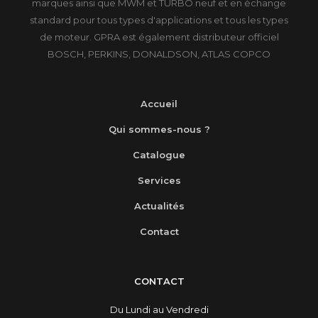
marques ainsi que MWM et TURBO neuf et en échange
standard pour tous types d'applications et tous les types
de moteur. GPRA est également distributeur officiel
BOSCH, PERKINS, DONALDSON, ATLAS COPCO
Accueil
Qui sommes-nous ?
Catalogue
Services
Actualités
Contact
CONTACT
Du Lundi au Vendredi