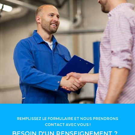
REMPLISSEZ LE FORMULAIRE ET NOUS PRENDRONS
CONTACT AVEC VOUS !
BESOIN D'UN RENSEIGNEMENT ?