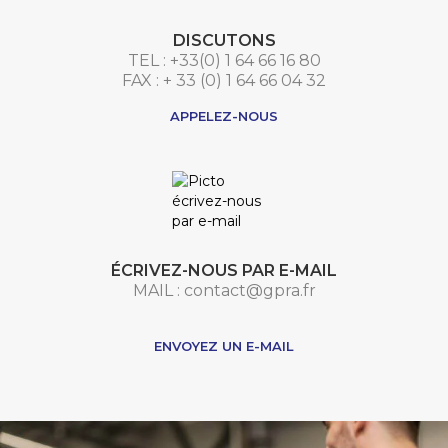
DISCUTONS
TEL : +33(0) 1 64 66 16 80
FAX : + 33 (0) 1 64 66 04 32
APPELEZ-NOUS
ÉCRIVEZ-NOUS PAR E-MAIL
MAIL : contact@gpra.fr
***
ENVOYEZ UN E-MAIL