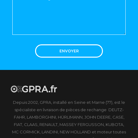
ENVOYER
Depuis 2002, GPRA, installé en Seine et Marne (77), est le
spécialiste en livraison de pièces de rechange DEUTZ-
FAHR, LAMBORGHINI, HÜRLIMANN, JOHN DEERE, CASE,
FIAT, CLAAS, RENAULT, MASSEY FERGUSSON, KUBOTA,
MC CORMICK, LANDINI, NEW HOLLAND et moteur toutes