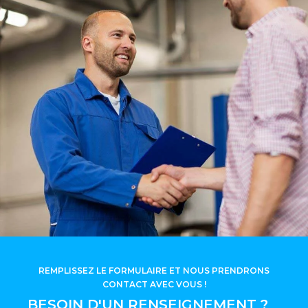
REMPLISSEZ LE FORMULAIRE ET NOUS PRENDRONS
CONTACT AVEC VOUS !
BESOIN D'UN RENSEIGNEMENT ?