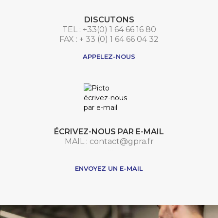
DISCUTONS
TEL : +33(0) 1 64 66 16 80
FAX : + 33 (0) 1 64 66 04 32
APPELEZ-NOUS
ÉCRIVEZ-NOUS PAR E-MAIL
MAIL : contact@gpra.fr
***
ENVOYEZ UN E-MAIL