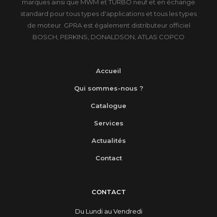
marques ainsi que MWM et TURBO neuf et en échange
standard pour tous types d'applications et tous les types
de moteur. GPRA est également distributeur officiel
BOSCH, PERKINS, DONALDSON, ATLAS COPCO
Accueil
Qui sommes-nous ?
Catalogue
Services
Actualités
Contact
CONTACT
Du Lundi au Vendredi