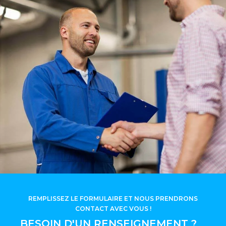
REMPLISSEZ LE FORMULAIRE ET NOUS PRENDRONS
CONTACT AVEC VOUS !
BESOIN D'UN RENSEIGNEMENT ?