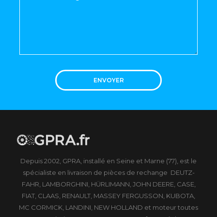
ENVOYER
Depuis 2002, GPRA, installé en Seine et Marne (77), est le
spécialiste en livraison de pièces de rechange DEUTZ-
FAHR, LAMBORGHINI, HÜRLIMANN, JOHN DEERE, CASE,
FIAT, CLAAS, RENAULT, MASSEY FERGUSSON, KUBOTA,
MC CORMICK, LANDINI, NEW HOLLAND et moteur toutes