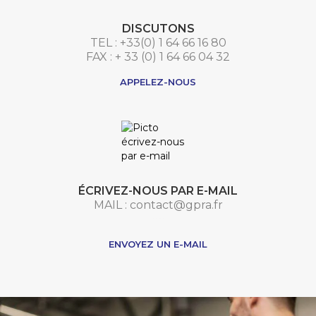
DISCUTONS
TEL : +33(0) 1 64 66 16 80
FAX : + 33 (0) 1 64 66 04 32
APPELEZ-NOUS
ÉCRIVEZ-NOUS PAR E-MAIL
MAIL : contact@gpra.fr
***
ENVOYEZ UN E-MAIL