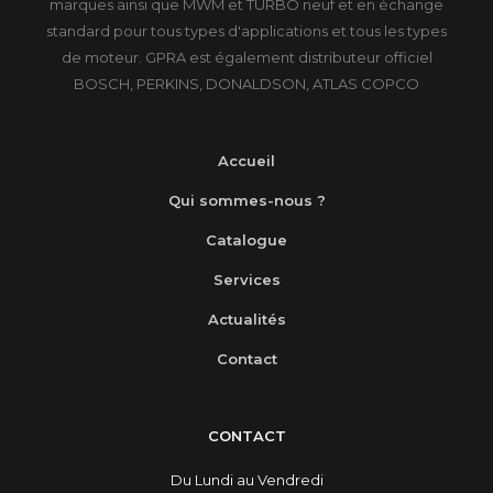
marques ainsi que MWM et TURBO neuf et en échange
standard pour tous types d'applications et tous les types
de moteur. GPRA est également distributeur officiel
BOSCH, PERKINS, DONALDSON, ATLAS COPCO
Accueil
Qui sommes-nous ?
Catalogue
Services
Actualités
Contact
CONTACT
Du Lundi au Vendredi