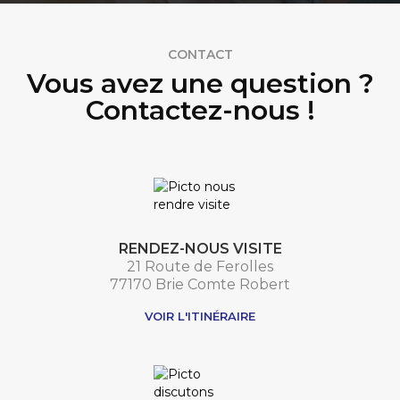
CONTACT
Vous avez une question ?
Contactez-nous !
RENDEZ-NOUS VISITE
21 Route de Ferolles
77170 Brie Comte Robert
VOIR L'ITINÉRAIRE