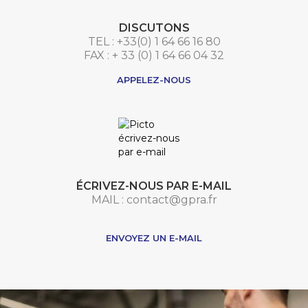
DISCUTONS
TEL : +33(0) 1 64 66 16 80
FAX : + 33 (0) 1 64 66 04 32
APPELEZ-NOUS
ÉCRIVEZ-NOUS PAR E-MAIL
MAIL : contact@gpra.fr
***
ENVOYEZ UN E-MAIL