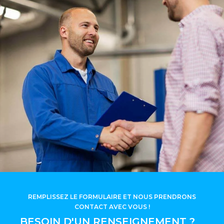
REMPLISSEZ LE FORMULAIRE ET NOUS PRENDRONS
CONTACT AVEC VOUS !
BESOIN D'UN RENSEIGNEMENT ?