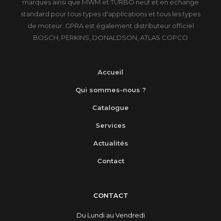
marques ainsi que MWM et TURBO neuf et en échange
standard pour tous types d'applications et tous les types
de moteur. GPRA est également distributeur officiel
BOSCH, PERKINS, DONALDSON, ATLAS COPCO
Accueil
Qui sommes-nous ?
Catalogue
Services
Actualités
Contact
CONTACT
Du Lundi au Vendredi