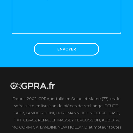
ENVOYER
Depuis 2002, GPRA, installé en Seine et Marne (77), est le
spécialiste en livraison de pièces de rechange DEUTZ-
FAHR, LAMBORGHINI, HÜRLIMANN, JOHN DEERE, CASE,
FIAT, CLAAS, RENAULT, MASSEY FERGUSSON, KUBOTA,
MC CORMICK, LANDINI, NEW HOLLAND et moteur toutes