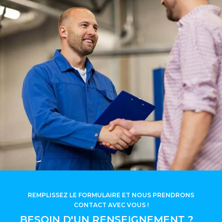
REMPLISSEZ LE FORMULAIRE ET NOUS PRENDRONS
CONTACT AVEC VOUS !
BESOIN D'UN RENSEIGNEMENT ?