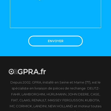
ENVOYER
Depuis 2002, GPRA, installé en Seine et Marne (77), est le
spécialiste en livraison de pièces de rechange DEUTZ-
FAHR, LAMBORGHINI, HÜRLIMANN, JOHN DEERE, CASE,
FIAT, CLAAS, RENAULT, MASSEY FERGUSSON, KUBOTA,
MC CORMICK, LANDINI, NEW HOLLAND et moteur toutes