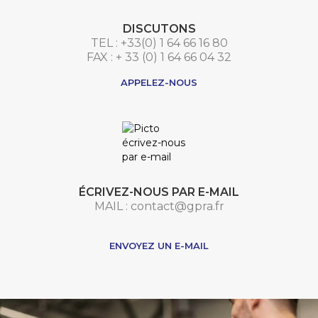
DISCUTONS
TEL : +33(0) 1 64 66 16 80
FAX : + 33 (0) 1 64 66 04 32
APPELEZ-NOUS
ÉCRIVEZ-NOUS PAR E-MAIL
MAIL : contact@gpra.fr
***
ENVOYEZ UN E-MAIL