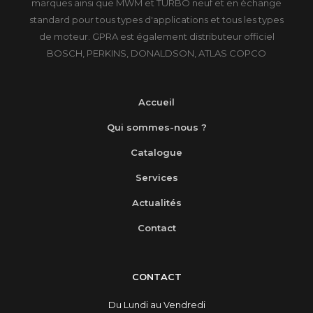
marques ainsi que MWM et TURBO neuf et en échange
standard pour tous types d'applications et tous les types
de moteur. GPRA est également distributeur officiel
BOSCH, PERKINS, DONALDSON, ATLAS COPCO
Accueil
Qui sommes-nous ?
Catalogue
Services
Actualités
Contact
CONTACT
Du Lundi au Vendredi