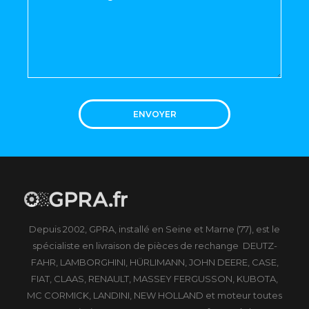
ENVOYER
Depuis 2002, GPRA, installé en Seine et Marne (77), est le
spécialiste en livraison de pièces de rechange DEUTZ-
FAHR, LAMBORGHINI, HÜRLIMANN, JOHN DEERE, CASE,
FIAT, CLAAS, RENAULT, MASSEY FERGUSSON, KUBOTA,
MC CORMICK, LANDINI, NEW HOLLAND et moteur toutes