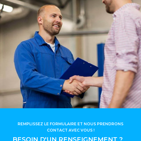
REMPLISSEZ LE FORMULAIRE ET NOUS PRENDRONS
CONTACT AVEC VOUS !
BESOIN D'UN RENSEIGNEMENT ?