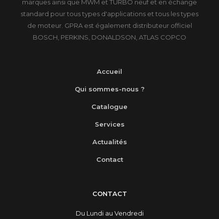
marques ainsi que MWM et TURBO neuf et en échange
standard pour tous types d'applications et tous les types
de moteur. GPRA est également distributeur officiel
BOSCH, PERKINS, DONALDSON, ATLAS COPCO
Accueil
Qui sommes-nous ?
Catalogue
Services
Actualités
Contact
CONTACT
Du Lundi au Vendredi