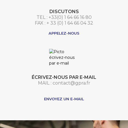
DISCUTONS
TEL : +33(0) 1 64 66 16 80
FAX : + 33 (0) 1 64 66 04 32
APPELEZ-NOUS
ÉCRIVEZ-NOUS PAR E-MAIL
MAIL : contact@gpra.fr
***
ENVOYEZ UN E-MAIL