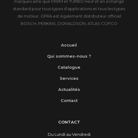
marques ainsi que MWM et TURBO neuf et en échange
standard pour tous types d'applications et tous les types
de moteur. GPRA est également distributeur officiel
BOSCH, PERKINS, DONALDSON, ATLAS COPCO
Accueil
Qui sommes-nous ?
Catalogue
Services
Actualités
Contact
CONTACT
Du Lundi au Vendredi