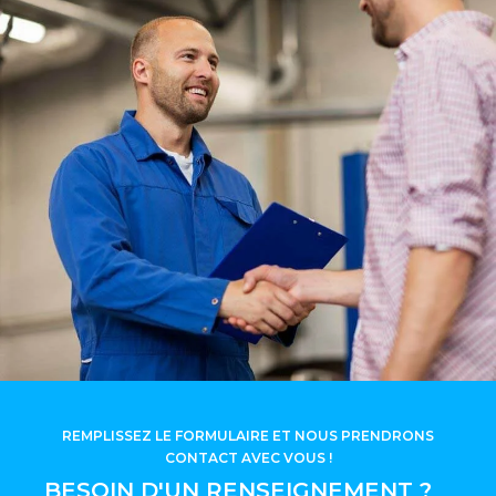
REMPLISSEZ LE FORMULAIRE ET NOUS PRENDRONS
CONTACT AVEC VOUS !
BESOIN D'UN RENSEIGNEMENT ?