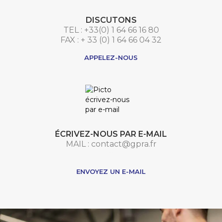
DISCUTONS
TEL : +33(0) 1 64 66 16 80
FAX : + 33 (0) 1 64 66 04 32
APPELEZ-NOUS
ÉCRIVEZ-NOUS PAR E-MAIL
MAIL : contact@gpra.fr
***
ENVOYEZ UN E-MAIL