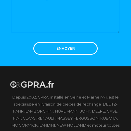
ENVOYER
Depuis 2002, GPRA, installé en Seine et Marne (77), est le
spécialiste en livraison de pièces de rechange DEUTZ-
FAHR, LAMBORGHINI, HÜRLIMANN, JOHN DEERE, CASE,
FIAT, CLAAS, RENAULT, MASSEY FERGUSSON, KUBOTA,
MC CORMICK, LANDINI, NEW HOLLAND et moteur toutes