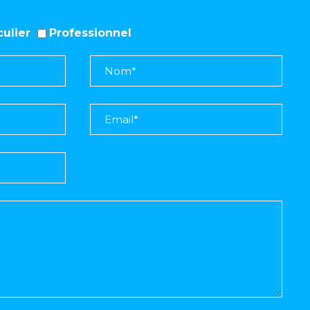
iculier
Professionnel