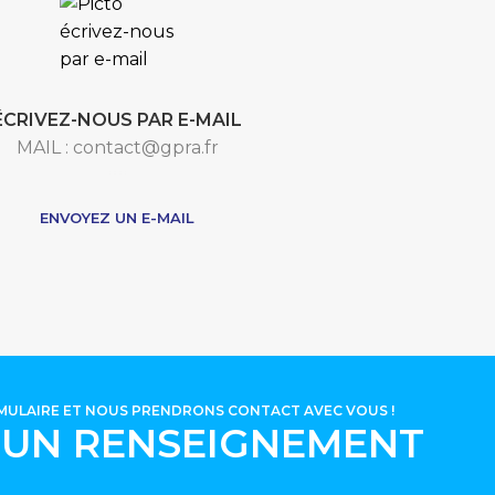
ÉCRIVEZ-NOUS PAR E-MAIL
MAIL : contact@gpra.fr
***
ENVOYEZ UN E-MAIL
RMULAIRE ET NOUS PRENDRONS CONTACT AVEC VOUS !
'UN RENSEIGNEMENT