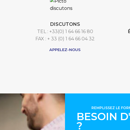
DISCUTONS
TEL : +33(0) 1 64 66 16 80
FAX : + 33 (0) 1 64 66 04 32
APPELEZ-NOUS
REMPLISSEZ LE FO
BESOIN D
?