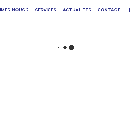
MMES-NOUS ?
SERVICES
ACTUALITÉS
CONTACT
OLE
F