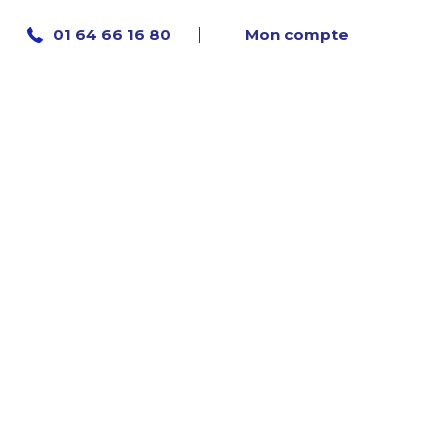
Mon compte
01 64 66 16 80