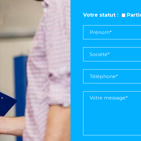
Votre statut
Part