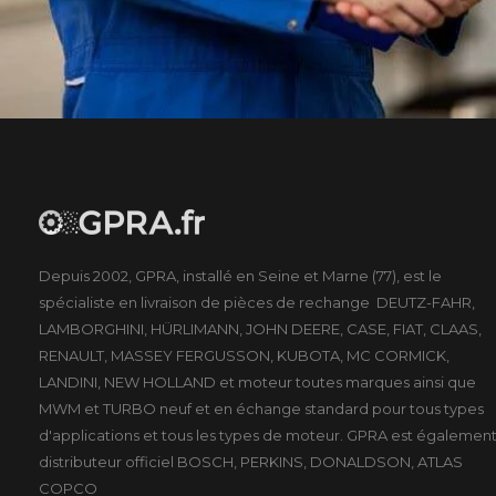
Depuis 2002, GPRA, installé en Seine et Marne (77), est le
spécialiste en livraison de pièces de rechange DEUTZ-FAHR,
LAMBORGHINI, HÜRLIMANN, JOHN DEERE, CASE, FIAT, CLAAS,
RENAULT, MASSEY FERGUSSON, KUBOTA, MC CORMICK,
LANDINI, NEW HOLLAND et moteur toutes marques ainsi que
MWM et TURBO neuf et en échange standard pour tous types
d'applications et tous les types de moteur. GPRA est égalemen
distributeur officiel BOSCH, PERKINS, DONALDSON, ATLAS
COPCO