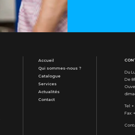
CON
Accueil
Qui sommes-nous ?
Du L
Catalogue
De 8h
Services
Ouver
Actualités
dimac
Contact
Tel:
+ 
Fax:
+
t
Cont