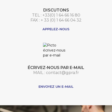
DISCUTONS
TEL : +33(0) 1 64 66 16 80
FAX : + 33 (0) 1 64 66 04 32
APPELEZ-NOUS
ÉCRIVEZ-NOUS PAR E-MAIL
MAIL : contact@gpra.fr
***
ENVOYEZ UN E-MAIL