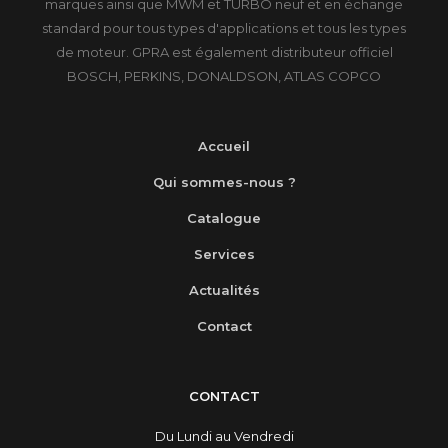
marques ainsi que MWM et TURBO neuf et en échange
standard pour tous types d'applications et tous les types
de moteur. GPRA est également distributeur officiel
BOSCH, PERKINS, DONALDSON, ATLAS COPCO
Accueil
Qui sommes-nous ?
Catalogue
Services
Actualités
Contact
CONTACT
Du Lundi au Vendredi