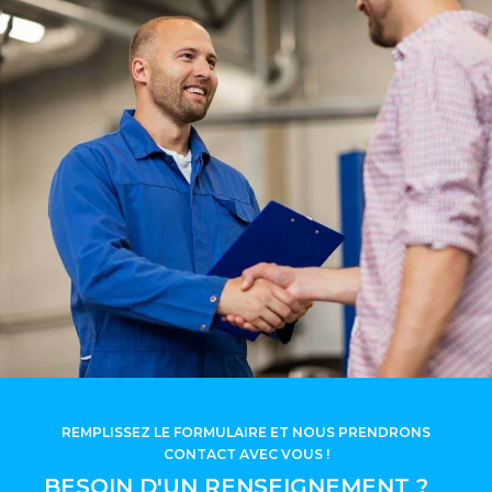
REMPLISSEZ LE FORMULAIRE ET NOUS PRENDRONS
CONTACT AVEC VOUS !
BESOIN D'UN RENSEIGNEMENT ?