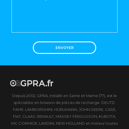
ENVOYER
Depuis 2002, GPRA, installé en Seine et Marne (77), est le
spécialiste en livraison de pièces de rechange DEUTZ-
FAHR, LAMBORGHINI, HÜRLIMANN, JOHN DEERE, CASE,
FIAT, CLAAS, RENAULT, MASSEY FERGUSSON, KUBOTA,
MC CORMICK, LANDINI, NEW HOLLAND et moteur toutes