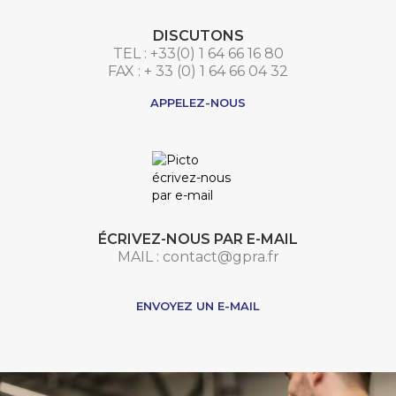
DISCUTONS
TEL : +33(0) 1 64 66 16 80
FAX : + 33 (0) 1 64 66 04 32
APPELEZ-NOUS
ÉCRIVEZ-NOUS PAR E-MAIL
MAIL : contact@gpra.fr
***
ENVOYEZ UN E-MAIL