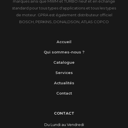
marques ainsi que MWM et TURBO neuf et en échange
standard pour tous types d'applications et tous les types
de moteur. GPRA est également distributeur officiel
BOSCH, PERKINS, DONALDSON, ATLAS COPCO
Accueil
Qui sommes-nous ?
Catalogue
Services
Actualités
Contact
CONTACT
Du Lundi au Vendredi