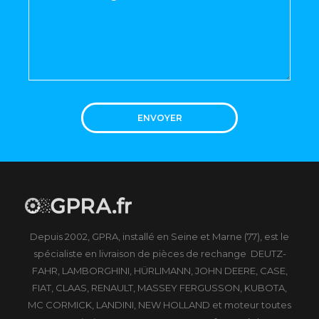
ENVOYER
Depuis 2002, GPRA, installé en Seine et Marne (77), est le
spécialiste en livraison de pièces de rechange DEUTZ-
FAHR, LAMBORGHINI, HÜRLIMANN, JOHN DEERE, CASE,
FIAT, CLAAS, RENAULT, MASSEY FERGUSSON, KUBOTA,
MC CORMICK, LANDINI, NEW HOLLAND et moteur toutes