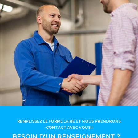
REMPLISSEZ LE FORMULAIRE ET NOUS PRENDRONS
CONTACT AVEC VOUS !
BESOIN D'UN RENSEIGNEMENT ?