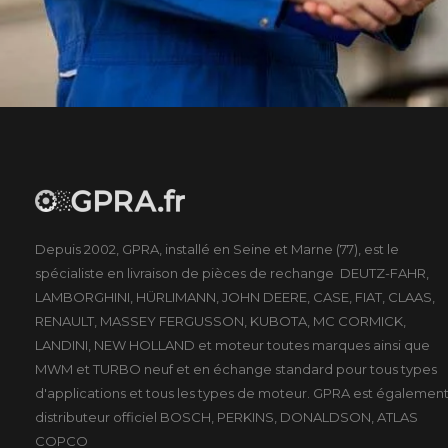
Depuis 2002, GPRA, installé en Seine et Marne (77), est le
spécialiste en livraison de pièces de rechange DEUTZ-FAHR,
LAMBORGHINI, HÜRLIMANN, JOHN DEERE, CASE, FIAT, CLAAS,
RENAULT, MASSEY FERGUSSON, KUBOTA, MC CORMICK,
LANDINI, NEW HOLLAND et moteur toutes marques ainsi que
MWM et TURBO neuf et en échange standard pour tous types
d'applications et tous les types de moteur. GPRA est égalemen
distributeur officiel BOSCH, PERKINS, DONALDSON, ATLAS
COPCO