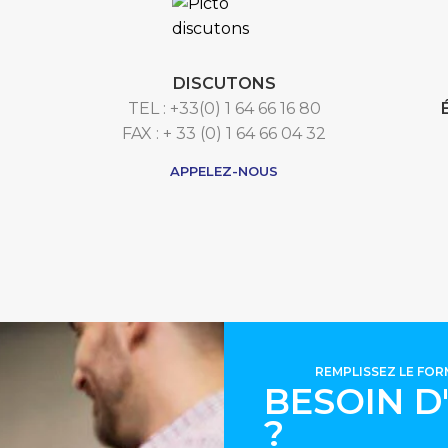
DISCUTONS
TEL : +33(0) 1 64 66 16 80
FAX : + 33 (0) 1 64 66 04 32
APPELEZ-NOUS
REMPLISSEZ LE FO
BESOIN D
?