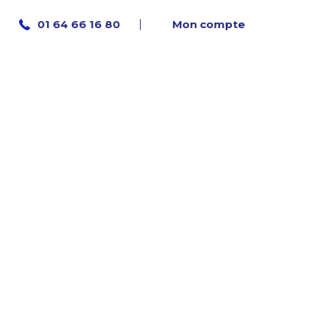
Mon compte
01 64 66 16 80