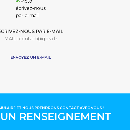
ÉCRIVEZ-NOUS PAR E-MAIL
MAIL : contact@gpra.fr
***
ENVOYEZ UN E-MAIL
RMULAIRE ET NOUS PRENDRONS CONTACT AVEC VOUS !
'UN RENSEIGNEMENT