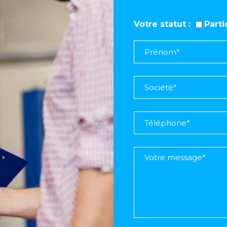
Votre statut
Part