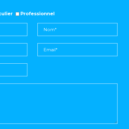
iculier
Professionnel