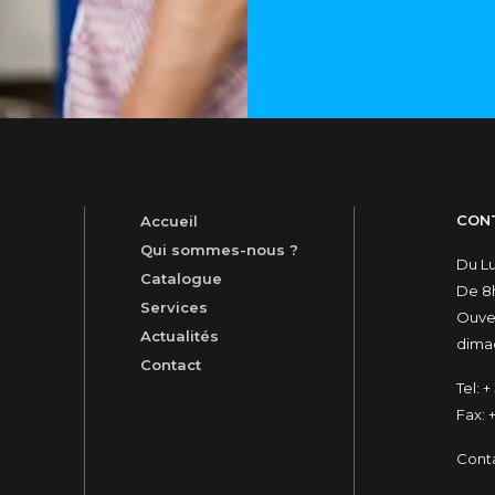
CON
Accueil
Qui sommes-nous ?
Du L
Catalogue
De 8h
Services
Ouver
Actualités
dimac
Contact
Tel:
+ 
Fax:
+
t
Cont