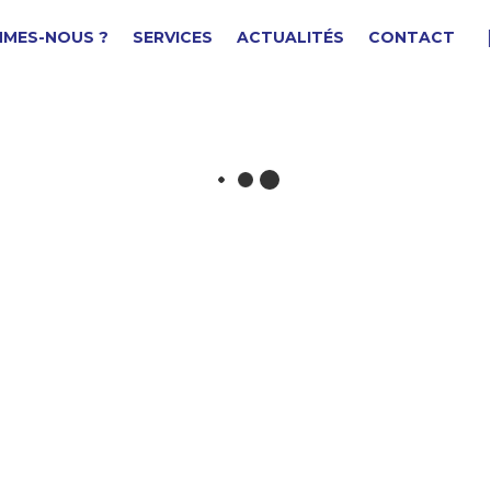
MMES-NOUS ?
SERVICES
ACTUALITÉS
CONTACT
uyau/tube
F