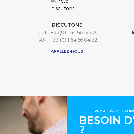
DISCUTONS
TEL : +33(0) 1 64 66 16 80
FAX : + 33 (0) 1 64 66 04 32
APPELEZ-NOUS
REMPLISSEZ LE FO
BESOIN D
?