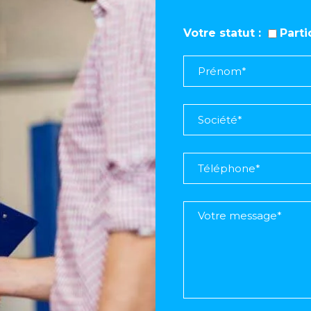
Votre statut
Part