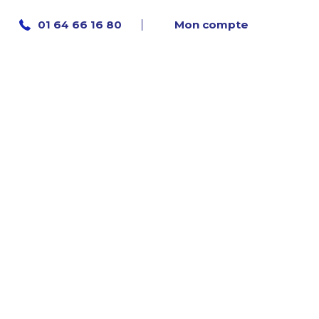
Mon compte
01 64 66 16 80