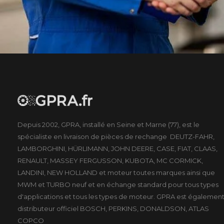
Depuis 2002, GPRA, installé en Seine et Marne (77), est le
spécialiste en livraison de pièces de rechange DEUTZ-FAHR,
LAMBORGHINI, HÜRLIMANN, JOHN DEERE, CASE, FIAT, CLAAS,
RENAULT, MASSEY FERGUSSON, KUBOTA, MC CORMICK,
LANDINI, NEW HOLLAND et moteur toutes marques ainsi que
MWM et TURBO neuf et en échange standard pour tous types
d'applications et tous les types de moteur. GPRA est égalemen
distributeur officiel BOSCH, PERKINS, DONALDSON, ATLAS
COPCO