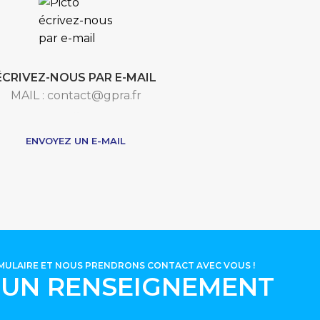
ÉCRIVEZ-NOUS PAR E-MAIL
MAIL : contact@gpra.fr
***
ENVOYEZ UN E-MAIL
RMULAIRE ET NOUS PRENDRONS CONTACT AVEC VOUS !
'UN RENSEIGNEMENT