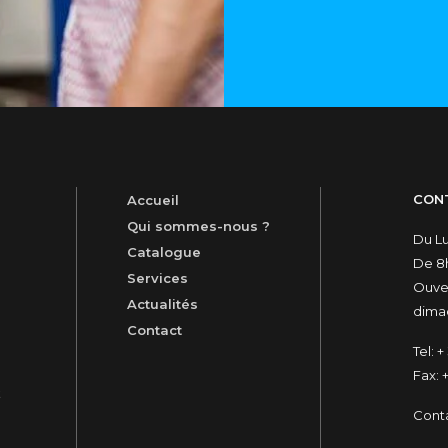
CON
Accueil
Qui sommes-nous ?
Du L
Catalogue
De 8h
Services
Ouver
Actualités
dimac
Contact
Tel:
+ 
Fax:
+
t
Cont