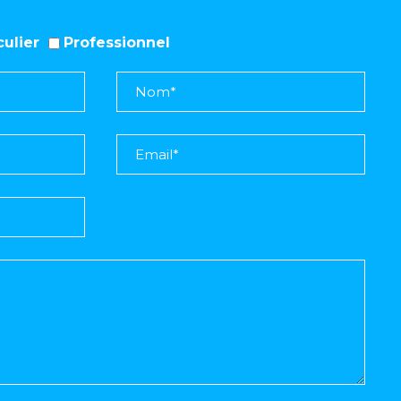
iculier
Professionnel