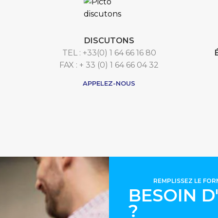
DISCUTONS
TEL : +33(0) 1 64 66 16 80
FAX : + 33 (0) 1 64 66 04 32
APPELEZ-NOUS
REMPLISSEZ LE FO
BESOIN D
?