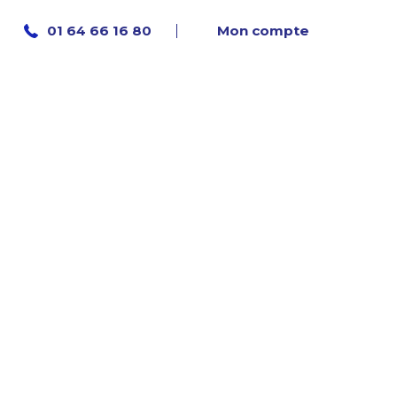
Mon compte
01 64 66 16 80