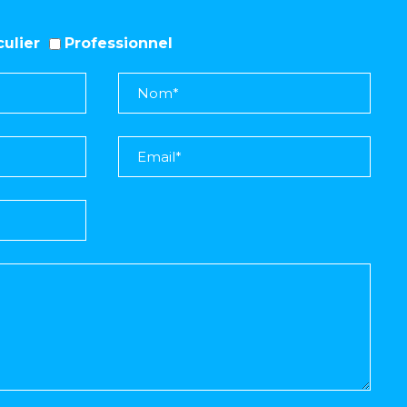
iculier
Professionnel