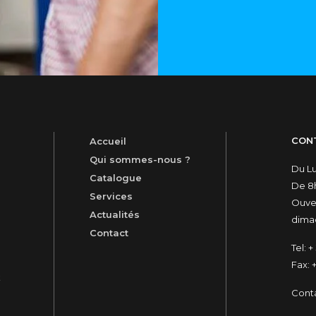
CON
Accueil
Qui sommes-nous ?
Du L
Catalogue
De 8h
Services
Ouver
Actualités
dimac
Contact
Tel:
+ 
Fax:
+
t
Cont