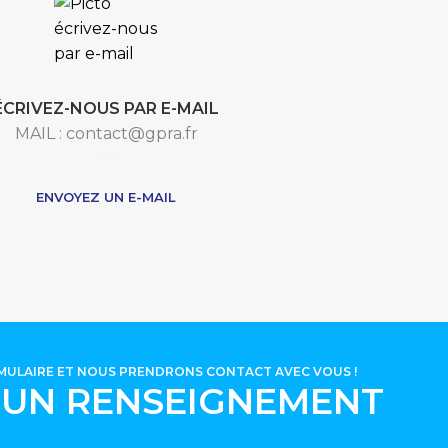
ÉCRIVEZ-NOUS PAR E-MAIL
MAIL : contact@gpra.fr
***
ENVOYEZ UN E-MAIL
RMULAIRE ET NOUS PRENDRONS CONTACT AVEC VOUS !
'UN RENSEIGNEMENT