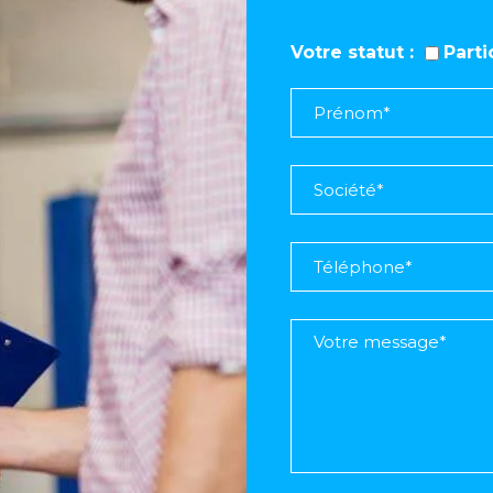
Votre statut
Part