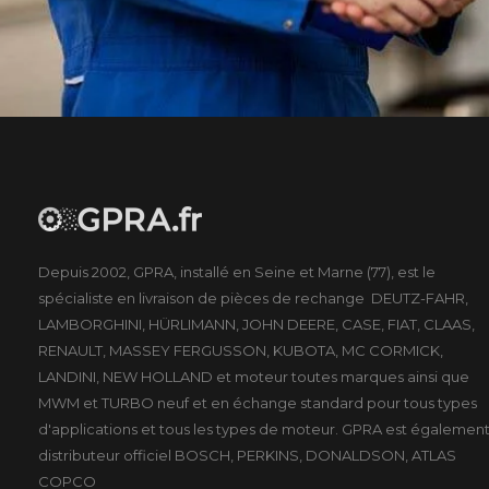
Depuis 2002, GPRA, installé en Seine et Marne (77), est le
spécialiste en livraison de pièces de rechange DEUTZ-FAHR,
LAMBORGHINI, HÜRLIMANN, JOHN DEERE, CASE, FIAT, CLAAS,
RENAULT, MASSEY FERGUSSON, KUBOTA, MC CORMICK,
LANDINI, NEW HOLLAND et moteur toutes marques ainsi que
MWM et TURBO neuf et en échange standard pour tous types
d'applications et tous les types de moteur. GPRA est égalemen
distributeur officiel BOSCH, PERKINS, DONALDSON, ATLAS
COPCO