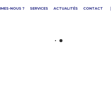
MMES-NOUS ?
SERVICES
ACTUALITÉS
CONTACT
uyau/tube
F