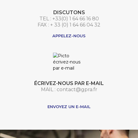
DISCUTONS
TEL : +33(0) 1 64 66 16 80
FAX : + 33 (0) 1 64 66 04 32
APPELEZ-NOUS
ÉCRIVEZ-NOUS PAR E-MAIL
MAIL : contact@gpra.fr
***
ENVOYEZ UN E-MAIL