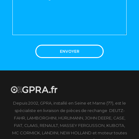
ENVOYER
Depuis 2002, GPRA, installé en Seine et Marne (77), est le
spécialiste en livraison de pièces de rechange DEUTZ-
FAHR, LAMBORGHINI, HÜRLIMANN, JOHN DEERE, CASE,
FIAT, CLAAS, RENAULT, MASSEY FERGUSSON, KUBOTA,
MC CORMICK, LANDINI, NEW HOLLAND et moteur toutes