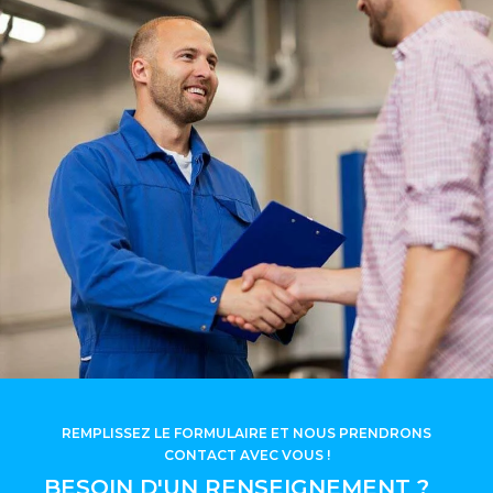
REMPLISSEZ LE FORMULAIRE ET NOUS PRENDRONS
CONTACT AVEC VOUS !
BESOIN D'UN RENSEIGNEMENT ?