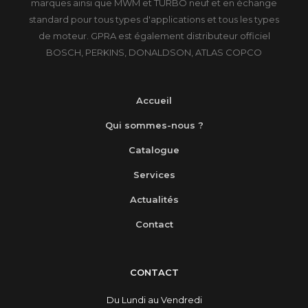
marques ainsi que MWM et TURBO neuf et en échange
standard pour tous types d'applications et tous les types
de moteur. GPRA est également distributeur officiel
BOSCH, PERKINS, DONALDSON, ATLAS COPCO
Accueil
Qui sommes-nous ?
Catalogue
Services
Actualités
Contact
CONTACT
Du Lundi au Vendredi