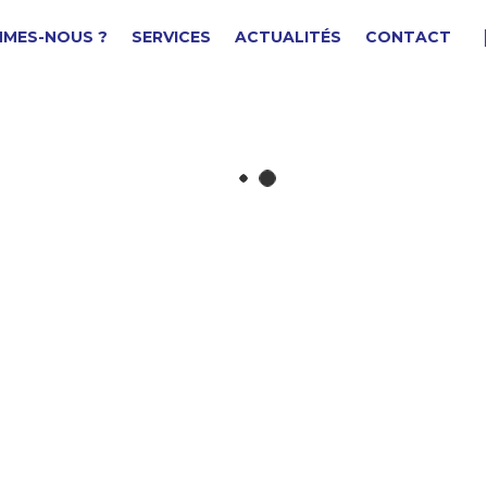
MMES-NOUS ?
SERVICES
ACTUALITÉS
CONTACT
uyau/tube
F