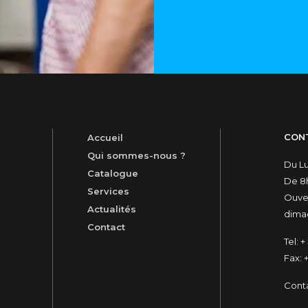
CON
Accueil
Qui sommes-nous ?
Du L
Catalogue
De 8h
Services
Ouver
Actualités
dimac
Contact
Tel:
+ 
Fax:
+
t
Cont