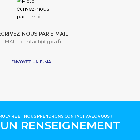
ÉCRIVEZ-NOUS PAR E-MAIL
MAIL : contact@gpra.fr
***
ENVOYEZ UN E-MAIL
RMULAIRE ET NOUS PRENDRONS CONTACT AVEC VOUS !
'UN RENSEIGNEMENT