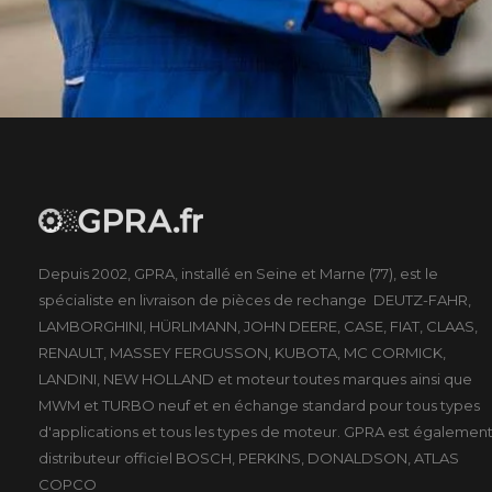
Depuis 2002, GPRA, installé en Seine et Marne (77), est le
spécialiste en livraison de pièces de rechange DEUTZ-FAHR,
LAMBORGHINI, HÜRLIMANN, JOHN DEERE, CASE, FIAT, CLAAS,
RENAULT, MASSEY FERGUSSON, KUBOTA, MC CORMICK,
LANDINI, NEW HOLLAND et moteur toutes marques ainsi que
MWM et TURBO neuf et en échange standard pour tous types
d'applications et tous les types de moteur. GPRA est égalemen
distributeur officiel BOSCH, PERKINS, DONALDSON, ATLAS
COPCO