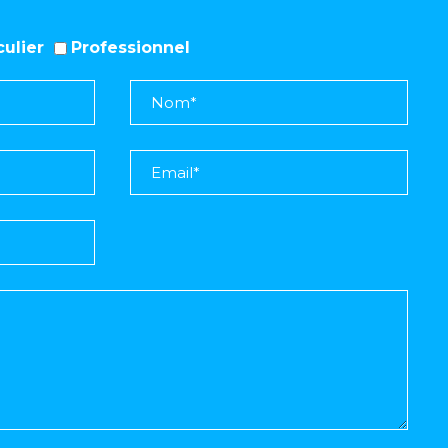
iculier
Professionnel