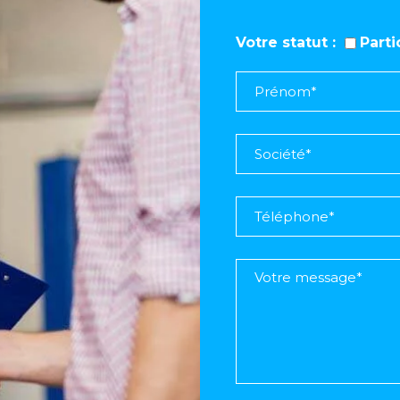
Votre statut
Part