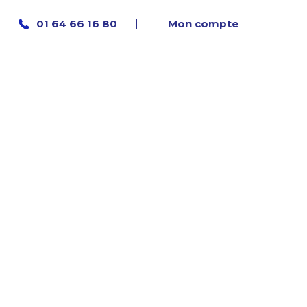
Mon compte
01 64 66 16 80