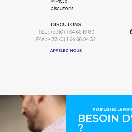
DISCUTONS
TEL : +33(0) 1 64 66 16 80
FAX : + 33 (0) 1 64 66 04 32
APPELEZ-NOUS
REMPLISSEZ LE FO
BESOIN D
?