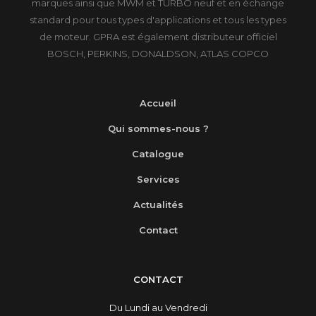
marques ainsi que MWM et TURBO neuf et en échange
standard pour tous types d'applications et tous les types
de moteur. GPRA est également distributeur officiel
BOSCH, PERKINS, DONALDSON, ATLAS COPCO
Accueil
Qui sommes-nous ?
Catalogue
Services
Actualités
Contact
CONTACT
Du Lundi au Vendredi