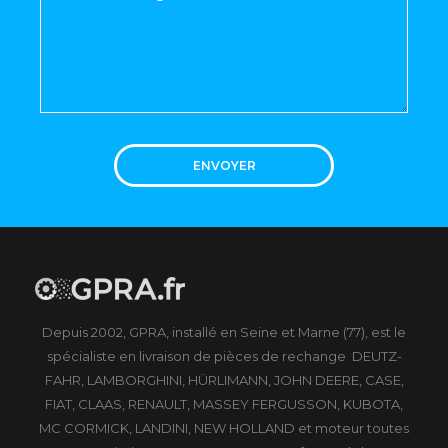
ENVOYER
Depuis 2002, GPRA, installé en Seine et Marne (77), est le
spécialiste en livraison de pièces de rechange DEUTZ-
FAHR, LAMBORGHINI, HÜRLIMANN, JOHN DEERE, CASE,
FIAT, CLAAS, RENAULT, MASSEY FERGUSSON, KUBOTA,
MC CORMICK, LANDINI, NEW HOLLAND et moteur toutes