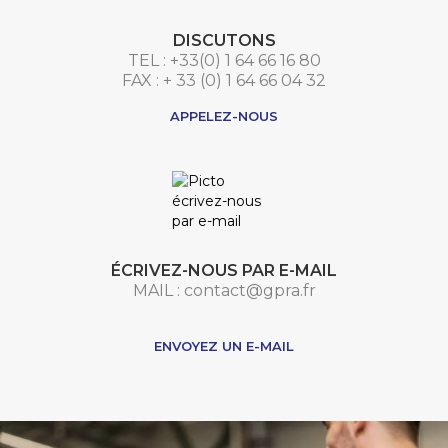
DISCUTONS
TEL : +33(0) 1 64 66 16 80
FAX : + 33 (0) 1 64 66 04 32
APPELEZ-NOUS
ÉCRIVEZ-NOUS PAR E-MAIL
MAIL : contact@gpra.fr
***
ENVOYEZ UN E-MAIL