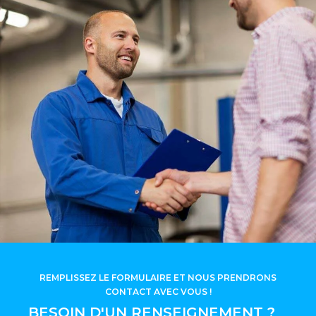
REMPLISSEZ LE FORMULAIRE ET NOUS PRENDRONS
CONTACT AVEC VOUS !
BESOIN D'UN RENSEIGNEMENT ?