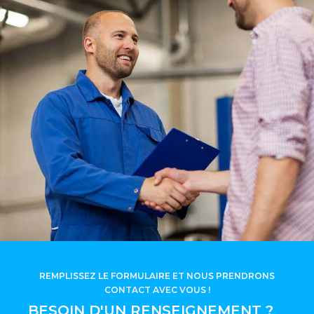
REMPLISSEZ LE FORMULAIRE ET NOUS PRENDRONS
CONTACT AVEC VOUS !
BESOIN D'UN RENSEIGNEMENT ?