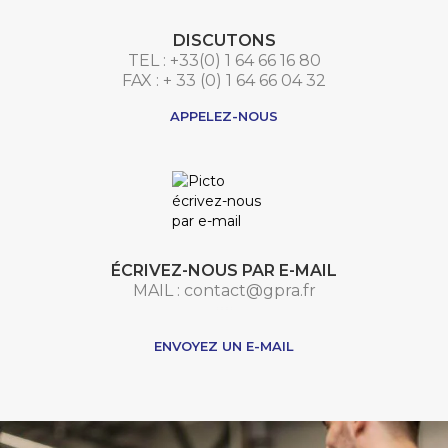
DISCUTONS
TEL : +33(0) 1 64 66 16 80
FAX : + 33 (0) 1 64 66 04 32
APPELEZ-NOUS
ÉCRIVEZ-NOUS PAR E-MAIL
MAIL : contact@gpra.fr
***
ENVOYEZ UN E-MAIL