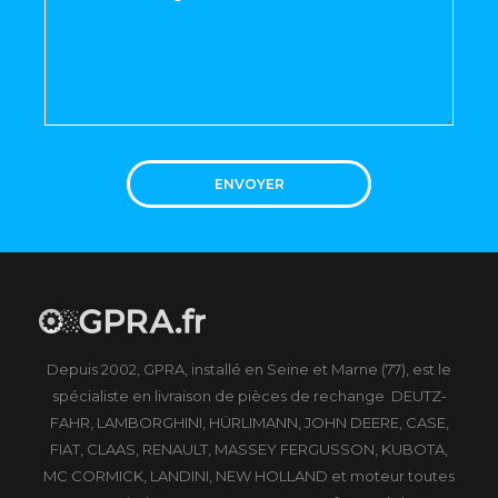
ENVOYER
Depuis 2002, GPRA, installé en Seine et Marne (77), est le
spécialiste en livraison de pièces de rechange DEUTZ-
FAHR, LAMBORGHINI, HÜRLIMANN, JOHN DEERE, CASE,
FIAT, CLAAS, RENAULT, MASSEY FERGUSSON, KUBOTA,
MC CORMICK, LANDINI, NEW HOLLAND et moteur toutes