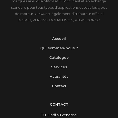
marques ainsi que MWM et TURBO neuf et en échange
standard pour tous types d'applications et tous les types
de moteur. GPRA est également distributeur officiel
BOSCH, PERKINS, DONALDSON, ATLAS COPCO
Accueil
Qui sommes-nous ?
Catalogue
Services
Actualités
Contact
CONTACT
Du Lundi au Vendredi