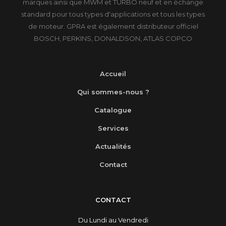
marques ainsi que MWM et TURBO neuf et en échange
standard pour tous types d'applications et tous les types
de moteur. GPRA est également distributeur officiel
BOSCH, PERKINS, DONALDSON, ATLAS COPCO
Accueil
Qui sommes-nous ?
Catalogue
Services
Actualités
Contact
CONTACT
Du Lundi au Vendredi