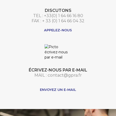
DISCUTONS
TEL : +33(0) 1 64 66 16 80
FAX : + 33 (0) 1 64 66 04 32
APPELEZ-NOUS
ÉCRIVEZ-NOUS PAR E-MAIL
MAIL : contact@gpra.fr
***
ENVOYEZ UN E-MAIL