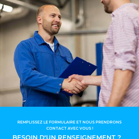
REMPLISSEZ LE FORMULAIRE ET NOUS PRENDRONS
CONTACT AVEC VOUS !
BESOIN D'UN RENSEIGNEMENT ?