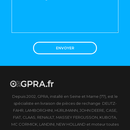
ENVOYER
Depuis 2002, GPRA, installé en Seine et Marne (77), est le
spécialiste en livraison de pièces de rechange DEUTZ-
FAHR, LAMBORGHINI, HÜRLIMANN, JOHN DEERE, CASE,
FIAT, CLAAS, RENAULT, MASSEY FERGUSSON, KUBOTA,
MC CORMICK, LANDINI, NEW HOLLAND et moteur toutes