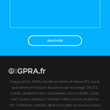
ENVOYER
Depuis 2002, GPRA, installé en Seine et Marne (77), est le
spécialiste en livraison de pièces de rechange DEUTZ-
FAHR, LAMBORGHINI, HÜRLIMANN, JOHN DEERE, CASE,
FIAT, CLAAS, RENAULT, MASSEY FERGUSSON, KUBOTA,
MC CORMICK, LANDINI, NEW HOLLAND et moteur toutes