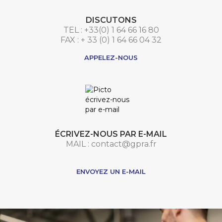
DISCUTONS
TEL : +33(0) 1 64 66 16 80
FAX : + 33 (0) 1 64 66 04 32
APPELEZ-NOUS
ÉCRIVEZ-NOUS PAR E-MAIL
MAIL : contact@gpra.fr
***
ENVOYEZ UN E-MAIL