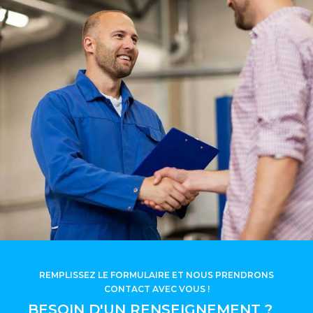
REMPLISSEZ LE FORMULAIRE ET NOUS PRENDRONS
CONTACT AVEC VOUS !
BESOIN D'UN RENSEIGNEMENT ?