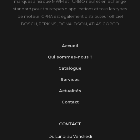
marques ainsi que MWM et TURBO neuf et en échange
standard pour tous types d'applications et tous les types
de moteur. GPRA est également distributeur officiel
BOSCH, PERKINS, DONALDSON, ATLAS COPCO
Accueil
Qui sommes-nous ?
Catalogue
Services
Actualités
Contact
CONTACT
Du Lundi au Vendredi