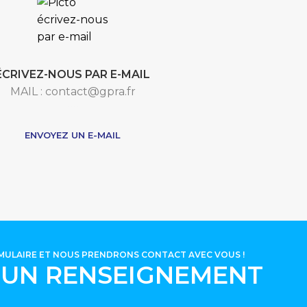
ÉCRIVEZ-NOUS PAR E-MAIL
MAIL : contact@gpra.fr
***
ENVOYEZ UN E-MAIL
RMULAIRE ET NOUS PRENDRONS CONTACT AVEC VOUS !
'UN RENSEIGNEMENT