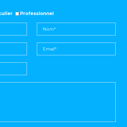
iculier
Professionnel