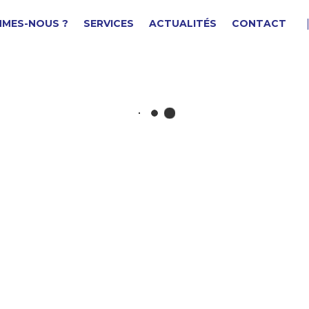
MMES-NOUS ?
SERVICES
ACTUALITÉS
CONTACT
IS A ANNEAU
F