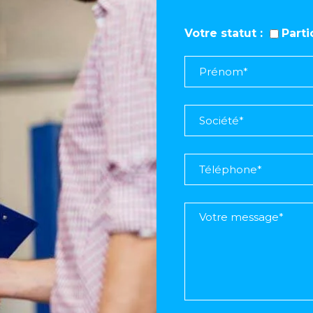
Votre statut
Part