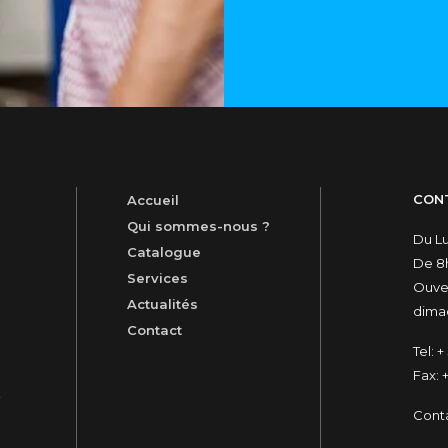
CON
Accueil
Qui sommes-nous ?
Du L
Catalogue
De 8h
Services
Ouver
Actualités
dimac
Contact
Tel:
+ 
Fax:
+
t
Cont