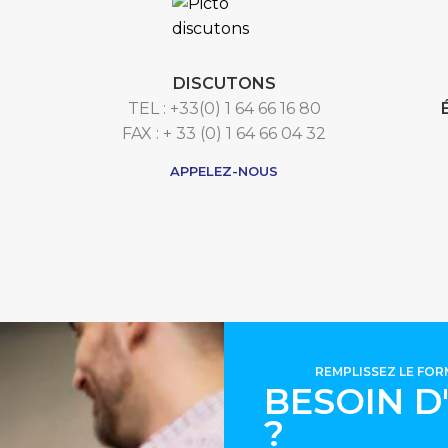
DISCUTONS
TEL : +33(0) 1 64 66 16 80
FAX : + 33 (0) 1 64 66 04 32
APPELEZ-NOUS
REMPLISSEZ LE FO
BESOIN D
?