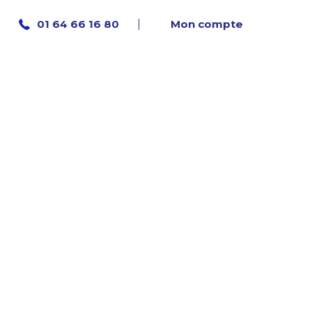
Mon compte
01 64 66 16 80