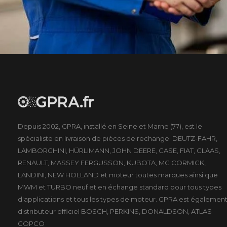
Depuis 2002, GPRA, installé en Seine et Marne (77), est le
spécialiste en livraison de pièces de rechange DEUTZ-FAHR,
LAMBORGHINI, HÜRLIMANN, JOHN DEERE, CASE, FIAT, CLAAS,
RENAULT, MASSEY FERGUSSON, KUBOTA, MC CORMICK,
LANDINI, NEW HOLLAND et moteur toutes marques ainsi que
MWM et TURBO neuf et en échange standard pour tous types
d'applications et tous les types de moteur. GPRA est égalemen
distributeur officiel BOSCH, PERKINS, DONALDSON, ATLAS
COPCO