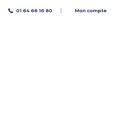
Mon compte
01 64 66 16 80