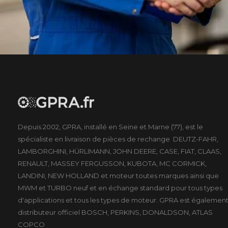
Depuis 2002, GPRA, installé en Seine et Marne (77), est le
spécialiste en livraison de pièces de rechange DEUTZ-FAHR,
LAMBORGHINI, HÜRLIMANN, JOHN DEERE, CASE, FIAT, CLAAS,
RENAULT, MASSEY FERGUSSON, KUBOTA, MC CORMICK,
LANDINI, NEW HOLLAND et moteur toutes marques ainsi que
MWM et TURBO neuf et en échange standard pour tous types
d'applications et tous les types de moteur. GPRA est égalemen
distributeur officiel BOSCH, PERKINS, DONALDSON, ATLAS
COPCO