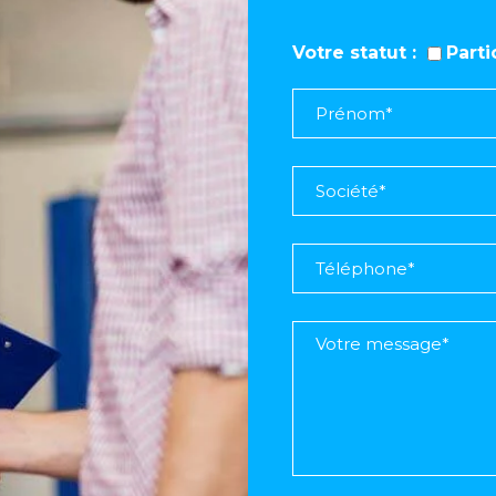
Votre statut
Part