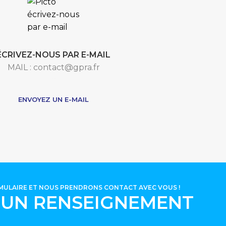
ÉCRIVEZ-NOUS PAR E-MAIL
MAIL : contact@gpra.fr
***
ENVOYEZ UN E-MAIL
RMULAIRE ET NOUS PRENDRONS CONTACT AVEC VOUS !
'UN RENSEIGNEMENT