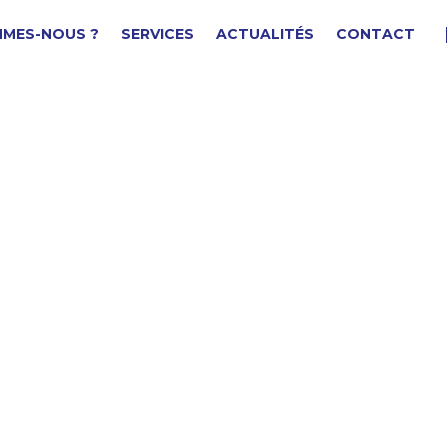
MMES-NOUS ?
SERVICES
ACTUALITÉS
CONTACT
OITIER CLIGNOTANT
F