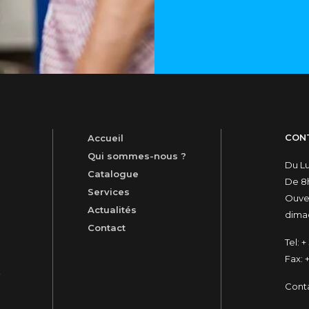
CON
Accueil
Qui sommes-nous ?
Du L
Catalogue
De 8h
Services
Ouver
Actualités
dimac
Contact
Tel:
+ 
Fax:
+
t
Cont