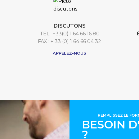
DISCUTONS
TEL : +33(0) 1 64 66 16 80
FAX : + 33 (0) 1 64 66 04 32
APPELEZ-NOUS
REMPLISSEZ LE FO
BESOIN D
?