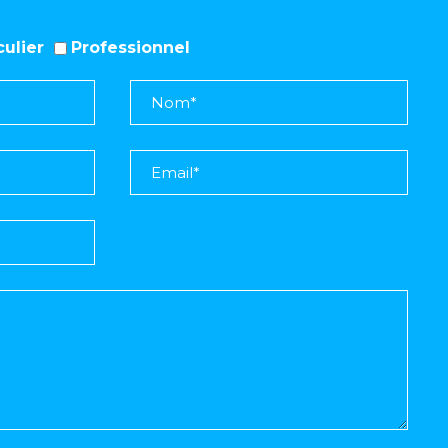
iculier
Professionnel