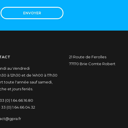
ENVOYER
TACT
21 Route de Ferolles
77170 Brie Comte Robert
undi au Vendredi
30 à 12h30 et de 14h00 à 17h30
t toute l'année sauf samedi,
he et jours feriés.
33 (0) 1.64.66.16.80
 33 (0) 1.64.66.04.32
act@gpra.fr